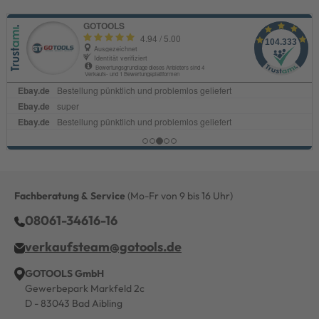
Fachberatung & Service
(Mo-Fr von 9 bis 16 Uhr)
08061-34616-16
verkaufsteam@gotools.de
GOTOOLS GmbH
Gewerbepark Markfeld 2c
D - 83043 Bad Aibling