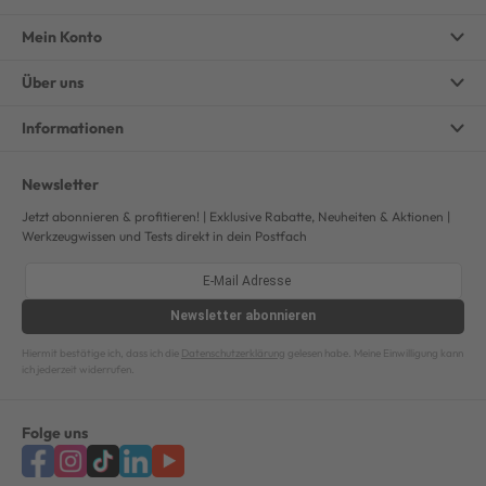
Mein Konto
Über uns
Informationen
Newsletter
Jetzt abonnieren & profitieren! | Exklusive Rabatte, Neuheiten & Aktionen |
Werkzeugwissen und Tests direkt in dein Postfach
Newsletter
abonnieren
Hiermit bestätige ich, dass ich die
Datenschutzerklärung
gelesen habe. Meine Einwilligung kann
ich jederzeit widerrufen.
Folge uns