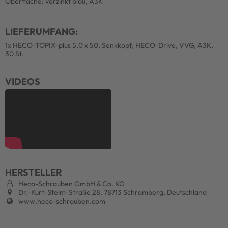
Oberfläche: verzinkt blau, A3K
LIEFERUMFANG:
1x HECO-TOPIX-plus 5,0 x 50, Senkkopf, HECO-Drive, VVG, A3K,
30 St.
VIDEOS
HERSTELLER
Heco-Schrauben GmbH & Co. KG
Dr.-Kurt-Steim-Straße 28, 78713 Schramberg, Deutschland
www.heco-schrauben.com