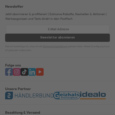
Newsletter
Jetzt abonnieren & profitieren! | Exklusive Rabatte, Neuheiten & Aktionen |
Werkzeugwissen und Tests direkt in dein Postfach
Newsletter
abonnieren
Hiermit bestätige ich, dass ich die
Datenschutzerklärung
gelesen habe. Meine Einwilligung kann
ich jederzeit widerrufen.
Folge uns
Unsere Partner
Bezahlung & Versand