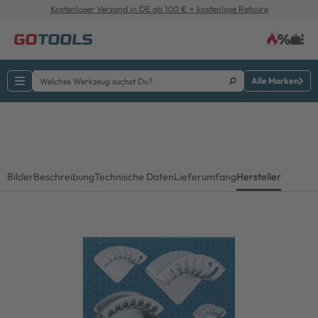
Kostenloser Versand in DE ab 100 € + kostenlose Retoure
Alle Marken
Bilder
Beschreibung
Technische Daten
Lieferumfang
Hersteller