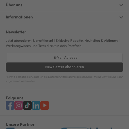
Über uns
Informationen
Newsletter
Jetzt abonnieren & profitieren! | Exklusive Rabatte, Neuheiten & Aktionen |
Werkzeugwissen und Tests direkt in dein Postfach
Newsletter
abonnieren
Hiermit bestätige ich, dass ich die
Datenschutzerklärung
gelesen habe. Meine Einwilligung kann
ich jederzeit widerrufen.
Folge uns
Unsere Partner