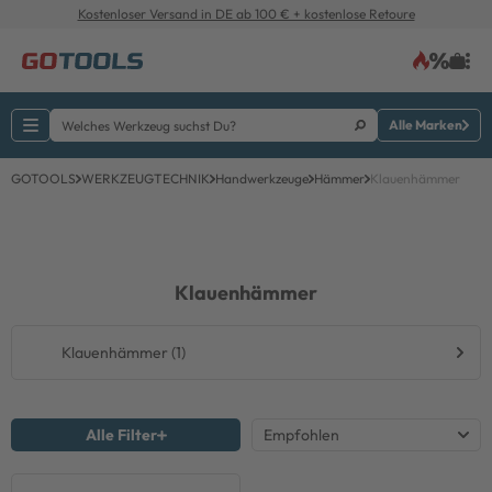
Kostenloser Versand in DE ab 100 € + kostenlose Retoure
Alle Marken
GOTOOLS
WERKZEUGTECHNIK
Handwerkzeuge
Hämmer
Klauenhämmer
Klauenhämmer
Klauenhämmer (1)
Alle Filter