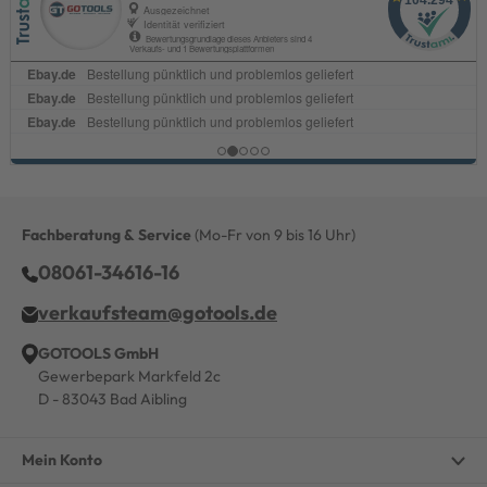
Fachberatung & Service
(Mo-Fr von 9 bis 16 Uhr)
08061-34616-16
verkaufsteam@gotools.de
GOTOOLS GmbH
Gewerbepark Markfeld 2c
D - 83043 Bad Aibling
Mein Konto