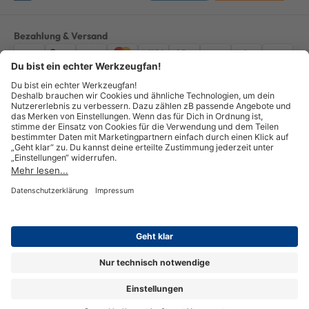
Bezahlung & Versand
Impressum
AGB
Datenschutz
Widerruf
Vertrag widerrufen
Alle Preise verstehen sich inkl. ges. MwSt. *Kostenloser Versand innerhalb
Deutschlands, bei Bestellungen ab 100,00 Euro.
© Copyright 2026 GOTOOLS GmbH - Alle Rechte vorbehalten. powered by
createyourtemplate