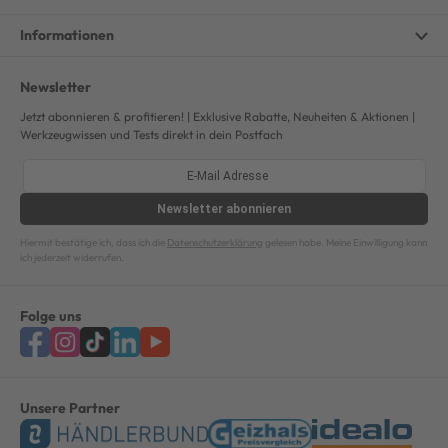
Informationen
Newsletter
Jetzt abonnieren & profitieren! | Exklusive Rabatte, Neuheiten & Aktionen |
Werkzeugwissen und Tests direkt in dein Postfach
Newsletter
abonnieren
Hiermit bestätige ich, dass ich die
Datenschutzerklärung
gelesen habe. Meine Einwilligung kann
ich jederzeit widerrufen.
Folge uns
Unsere Partner