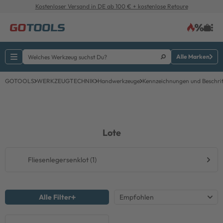
Kostenloser Versand in DE ab 100 € + kostenlose Retoure
Alle Marken
GOTOOLS
WERKZEUGTECHNIK
Handwerkzeuge
Kennzeichnungen und Beschri
Lote
Fliesenlegersenklot (1)
Alle Filter