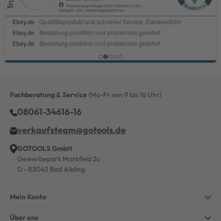
Fachberatung & Service
(Mo-Fr von 9 bis 16 Uhr)
08061-34616-16
verkaufsteam@gotools.de
GOTOOLS GmbH
Gewerbepark Markfeld 2c
D - 83043 Bad Aibling
Mein Konto
Über uns