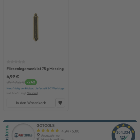
Fliesenlegersenklot 75 g Messing
6,99 €
UVP 9,22 €
-24%
Kurzfristig verfügbar, Lieferzeit 5-7 Werktage
inkl. MwSt. zzgl.
Versand
In den Warenkorb