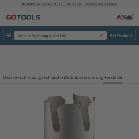
Kostenloser Versand in DE ab 100 € + kostenlose Retoure
Alle Marken
Bilder
Beschreibung
Technische Daten
Lieferumfang
Hersteller