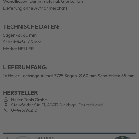
Wandfliesen, Dämmmaterial, Gipskarton
Lieferung ohne Aufnahmeschaft
TECHNISCHE DATEN:
Sägen-Ø: 60 mm
Schnitttiefe: 65 mm
Marke: HELLER
LIEFERUMFANG:
1x Heller Lochsäge Allmat 3725 Sägen-Ø 60 mm Schnitttiefe 65 mm
HERSTELLER
Heller Tools GmbH
Steinfelder Str. 11, 49413 Dinklage, Deutschland
04443/96210