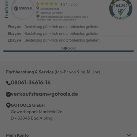
Fachberatung & Service
(Mo-Fr von 9 bis 16 Uhr)
08061-34616-16
verkaufsteam@gotools.de
GOTOOLS GmbH
Gewerbepark Markfeld 2c
D - 83043 Bad Aibling
Mein Konto