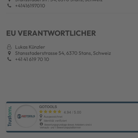
+41416197010
EU VERANTWORTLICHER
Lukas Künzler
Stansstaderstrasse 54, 6370 Stans, Schweiz
+41 41 619 70 10