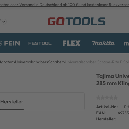
ostenloser Versand in Deutschland ab 100 € und kostenloser Rückversa
e
tgraten
Universalschaber
Schaber
Universalschaber Scrape-Rite P S
Tajima Unive
285 mm Klin
g
Hersteller
Artikel-Nr.:
P
EAN:
49753
Hersteller: