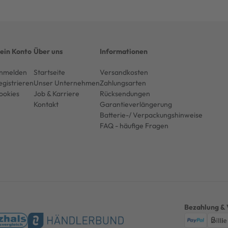
ein Konto
Über uns
Informationen
nmelden
Startseite
Versandkosten
egistrieren
Unser Unternehmen
Zahlungsarten
ookies
Job & Karriere
Rücksendungen
Kontakt
Garantieverlängerung
Batterie-/ Verpackungshinweise
FAQ - häufige Fragen
Bezahlung & 