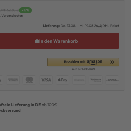
UVP 52,30 €
-17%
l.
Versandkosten
Lieferung:
Do. 13.08. - Mi. 19.08.26
DHL Paket
In den Warenkorb
freie Lieferung in DE
ab 100€
ückversand