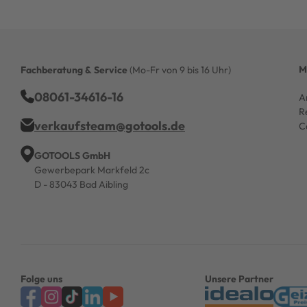
M
Fachberatung & Service
(Mo-Fr von 9 bis 16 Uhr)
08061-34616-16
A
R
verkaufsteam@gotools.de
C
GOTOOLS GmbH
Gewerbepark Markfeld 2c
D - 83043 Bad Aibling
Folge uns
Unsere Partner