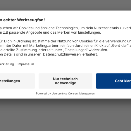
e 285 mm Klingenbreite 80 mm mit