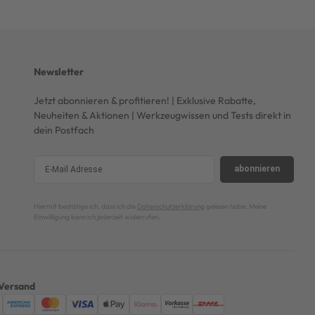
Newsletter
Jetzt abonnieren & profitieren! | Exklusive Rabatte,
Neuheiten & Aktionen | Werkzeugwissen und Tests direkt in
dein Postfach
abonnieren
Hiermit bestätige ich, dass ich die
Datenschutzerklärung
gelesen habe. Meine
Einwilligung kann ich jederzeit widerrufen.
Versand