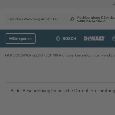
K
Fachberatung & Servic
08061-34616-16
GOTOOLS
WERKZEUGTECHNIK
Handwerkzeuge
Schaben- und En
Bilder
Beschreibung
Technische Daten
Lieferumfan