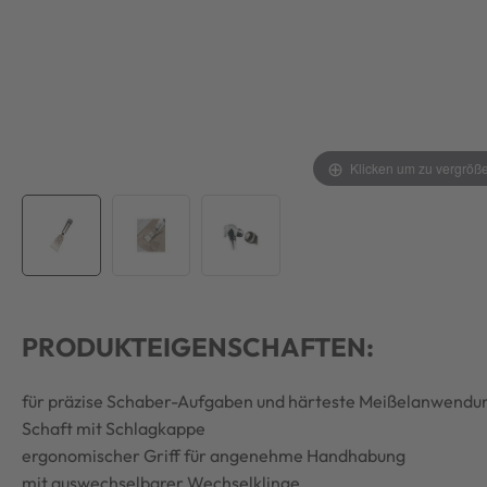
Klicken um zu vergröß
PRODUKTEIGENSCHAFTEN:
für präzise Schaber-Aufgaben und härteste Meißelanwendu
Schaft mit Schlagkappe
ergonomischer Griff für angenehme Handhabung
mit auswechselbarer Wechselklinge