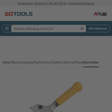
Kostenloser Versand in DE ab 100 € + kostenlose Retoure
Alle Marken
Bilder
Beschreibung
Technische Daten
Lieferumfang
Hersteller