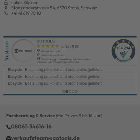
Lukas Künzler
Stansstaderstrasse 54, 6370 Stans, Schweiz
+41 41 619 70 10
Fachberatung & Service
(Mo-Fr von 9 bis 16 Uhr)
08061-34616-16
verkaufsteam@gotools.de