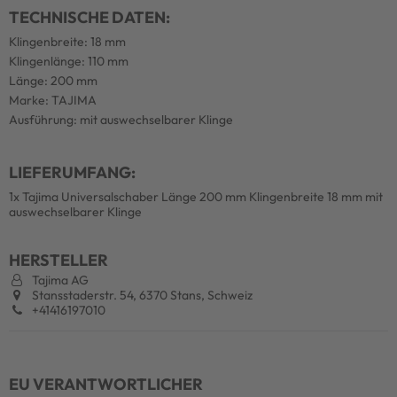
TECHNISCHE DATEN:
Klingenbreite: 18 mm
Klingenlänge: 110 mm
Länge: 200 mm
Marke: TAJIMA
Ausführung: mit auswechselbarer Klinge
LIEFERUMFANG:
1x Tajima Universalschaber Länge 200 mm Klingenbreite 18 mm mit
auswechselbarer Klinge
HERSTELLER
Tajima AG
Stansstaderstr. 54, 6370 Stans, Schweiz
+41416197010
EU VERANTWORTLICHER