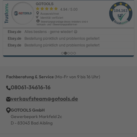
Fachberatung & Service
(Mo-Fr von 9 bis 16 Uhr)
08061-34616-16
verkaufsteam@gotools.de
GOTOOLS GmbH
Gewerbepark Markfeld 2c
D - 83043 Bad Aibling