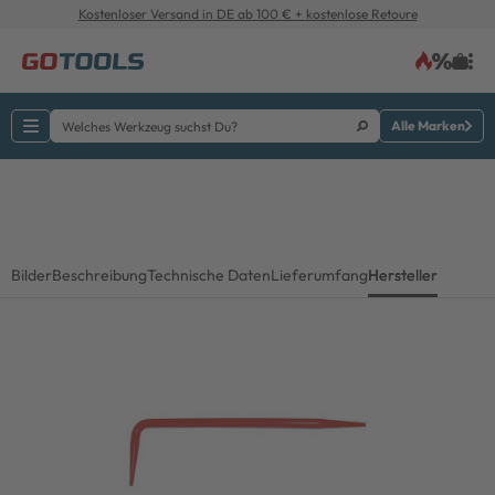
Kostenloser Versand in DE ab 100 € + kostenlose Retoure
Alle Marken
Bilder
Beschreibung
Technische Daten
Lieferumfang
Hersteller