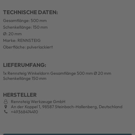
TECHNISCHE DATEN:
Gesamtlänge: 500 mm
Schenkellänge: 150 mm
Ø: 20 mm
Marke: RENNSTEIG
Oberfläche: pulverlackiert
LIEFERUMFANG:
1x Rennsteig Winkeldorn Gesamtlänge 500 mm Ø 20 mm
Schenkellänge 150 mm
HERSTELLER
Rennsteig Werkzeuge GmbH
An der Koppel 1, 98587 Steinbach-Hallenberg, Deutschland
+49368474410