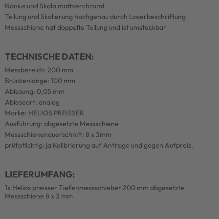
Nonius und Skala mattverchromt
Teilung und Skalierung hochgenau durch Laserbeschriftung
Messschiene hat doppelte Teilung und ist umsteckbar
TECHNISCHE DATEN:
Messbereich: 200 mm
Brückenlänge: 100 mm
Ablesung: 0,05 mm
Ableseart: analog
Marke: HELIOS PREISSER
Ausführung: abgesetzte Messschiene
Messschienenquerschnitt: 8 x 3mm
prüfpflichtig: ja Kalibrierung auf Anfrage und gegen Aufpreis.
LIEFERUMFANG:
1x Helios preisser Tiefenmessschieber 200 mm abgesetzte
Messschiene 8 x 3 mm