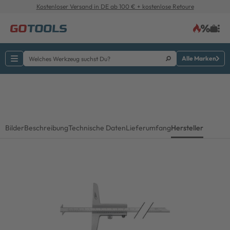
Kostenloser Versand in DE ab 100 € + kostenlose Retoure
Alle Marken
Bilder
Beschreibung
Technische Daten
Lieferumfang
Hersteller