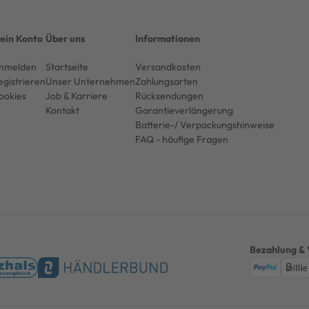
ein Konto
Über uns
Informationen
nmelden
Startseite
Versandkosten
egistrieren
Unser Unternehmen
Zahlungsarten
ookies
Job & Karriere
Rücksendungen
Kontakt
Garantieverlängerung
Batterie-/ Verpackungshinweise
FAQ - häufige Fragen
Bezahlung & 