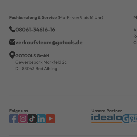
M
Fachberatung & Service
(Mo-Fr von 9 bis 16 Uhr)
08061-34616-16
A
R
verkaufsteam@gotools.de
C
GOTOOLS GmbH
Gewerbepark Markfeld 2c
D - 83043 Bad Aibling
Folge uns
Unsere Partner