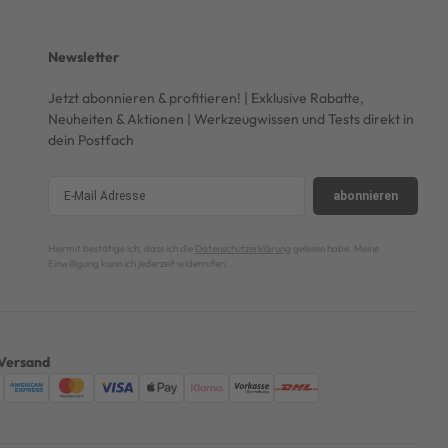
Newsletter
Jetzt abonnieren & profitieren! | Exklusive Rabatte,
Neuheiten & Aktionen | Werkzeugwissen und Tests direkt in
dein Postfach
abonnieren
Hiermit bestätige ich, dass ich die
Datenschutzerklärung
gelesen habe. Meine
Einwilligung kann ich jederzeit widerrufen.
Versand