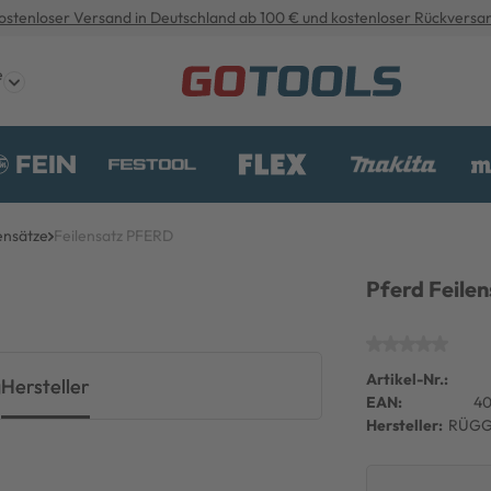
ostenloser Versand in Deutschland ab 100 € und kostenloser Rückversa
e
ensätze
Feilensatz PFERD
Pferd Feile
Artikel-Nr.:
g
Hersteller
EAN:
40
Hersteller:
RÜGG