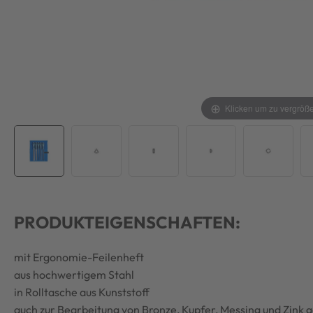
Klicken um zu vergröß
PRODUKTEIGENSCHAFTEN:
mit Ergonomie-Feilenheft
aus hochwertigem Stahl
in Rolltasche aus Kunststoff
auch zur Bearbeitung von Bronze, Kupfer, Messing und Zink 