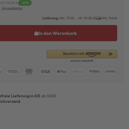
UVP 92,76 €
-27%
l.
Versandkosten
Lieferung:
Mo. 17.08. - Mi. 19.08.26
DHL Paket
In den Warenkorb
freie Lieferung in DE
ab 100€
ückversand