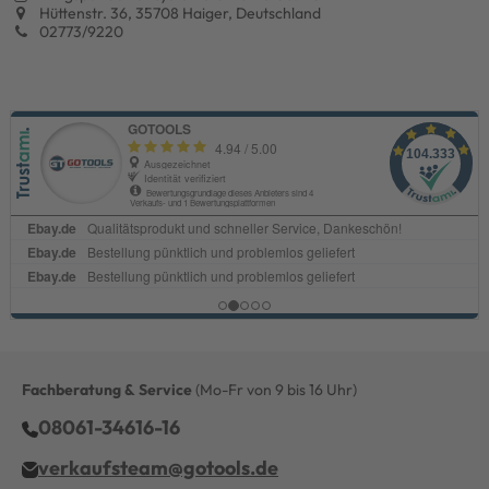
Hüttenstr. 36, 35708 Haiger, Deutschland
02773/9220
Fachberatung & Service
(Mo-Fr von 9 bis 16 Uhr)
08061-34616-16
verkaufsteam@gotools.de