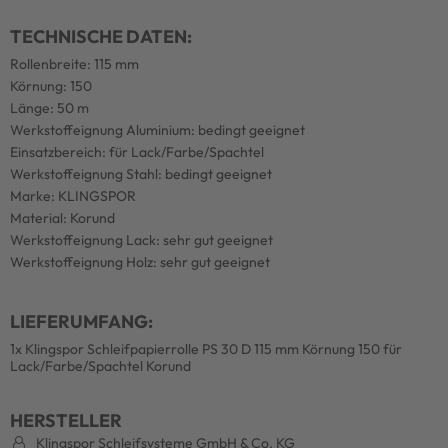
TECHNISCHE DATEN:
Rollenbreite: 115 mm
Körnung: 150
Länge: 50 m
Werkstoffeignung Aluminium: bedingt geeignet
Einsatzbereich: für Lack/Farbe/Spachtel
Werkstoffeignung Stahl: bedingt geeignet
Marke: KLINGSPOR
Material: Korund
Werkstoffeignung Lack: sehr gut geeignet
Werkstoffeignung Holz: sehr gut geeignet
LIEFERUMFANG:
1x Klingspor Schleifpapierrolle PS 30 D 115 mm Körnung 150 für
Lack/Farbe/Spachtel Korund
HERSTELLER
Klingspor Schleifsysteme GmbH & Co. KG