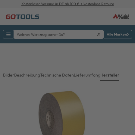
Kostenloser Versand in DE ab 100 € + kostenlose Retoure
Alle Marken
Bilder
Beschreibung
Technische Daten
Lieferumfang
Hersteller