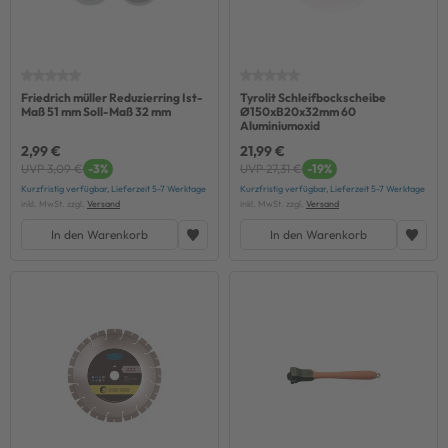
Friedrich müller Reduzierring Ist-
Tyrolit Schleifbockscheibe
Maß 51 mm Soll-Maß 32 mm
Ø150xB20x32mm 60
Aluminiumoxid
2,99 €
21,99 €
UVP 3,09 €
-3%
UVP 27,31 €
-19%
Kurzfristig verfügbar, Lieferzeit 5-7 Werktage
Kurzfristig verfügbar, Lieferzeit 5-7 Werktage
inkl. MwSt. zzgl.
Versand
inkl. MwSt. zzgl.
Versand
In den Warenkorb
In den Warenkorb