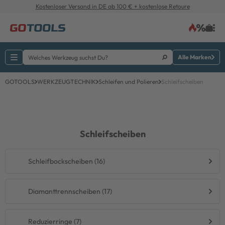
Kostenloser Versand in DE ab 100 € + kostenlose Retoure
Alle Marken
GOTOOLS
WERKZEUGTECHNIK
Schleifen und Polieren
Schleifscheiben
Schleifscheiben
Schleifbockscheiben (16)
Diamanttrennscheiben (17)
Reduzierringe (7)