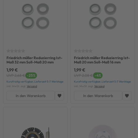
Friedrich müller Reduzierring Ist-
Friedrich müller Reduzierring Ist-
Maß 32 mm Soll-Maß 20 mm
Maß 20 mm Soll-Maß 16 mm
1,99 €
1,99 €
UVP 2,68 €
-25%
UVP 2,08 €
-4%
Kurzfristig verfügbar, Lieferzeit 5-7 Werktage
Kurzfristig verfügbar, Lieferzeit 5-7 Werktage
inkl. MwSt. zzgl.
Versand
inkl. MwSt. zzgl.
Versand
In den Warenkorb
In den Warenkorb