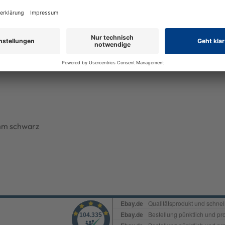
 mm schwarz