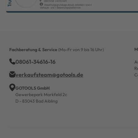
M
Fachberatung & Service
(Mo-Fr von 9 bis 16 Uhr)
08061-34616-16
A
R
verkaufsteam@gotools.de
C
GOTOOLS GmbH
Gewerbepark Markfeld 2c
D - 83043 Bad Aibling