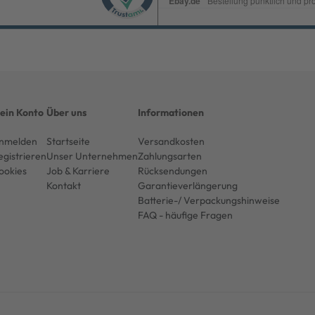
ein Konto
Über uns
Informationen
nmelden
Startseite
Versandkosten
egistrieren
Unser Unternehmen
Zahlungsarten
ookies
Job & Karriere
Rücksendungen
Kontakt
Garantieverlängerung
Batterie-/ Verpackungshinweise
FAQ - häufige Fragen