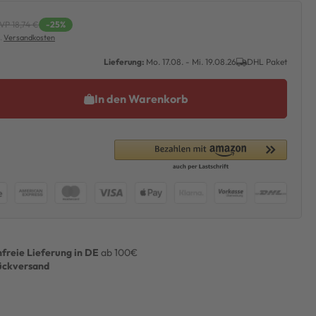
VP 18,74 €
-25%
l.
Versandkosten
Lieferung:
Mo. 17.08. - Mi. 19.08.26
DHL Paket
In den Warenkorb
freie Lieferung in DE
ab 100€
ückversand