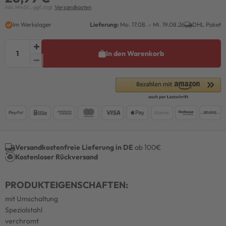
inkl. MwSt., ggf. zzgl.
Versandkosten
Im Werkslager
Lieferung:
Mo. 17.08. - Mi. 19.08.26
DHL Paket
In den Warenkorb
Versandkostenfreie Lieferung in DE
ab 100€
Kostenloser Rückversand
PRODUKTEIGENSCHAFTEN:
mit Umschaltung
Spezialstahl
verchromt