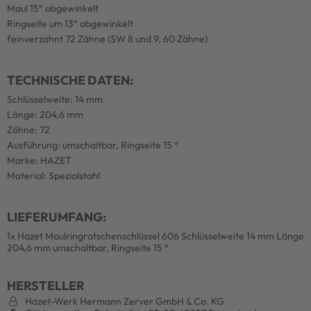
Maul 15° abgewinkelt
Ringseite um 13° abgewinkelt
feinverzahnt 72 Zähne (SW 8 und 9, 60 Zähne)
TECHNISCHE DATEN:
Schlüsselweite: 14 mm
Länge: 204,6 mm
Zähne: 72
Ausführung: umschaltbar, Ringseite 15 °
Marke: HAZET
Material: Spezialstahl
LIEFERUMFANG:
1x Hazet Maulringratschenschlüssel 606 Schlüsselweite 14 mm Länge
204,6 mm umschaltbar, Ringseite 15 °
HERSTELLER
Hazet-Werk Hermann Zerver GmbH & Co. KG