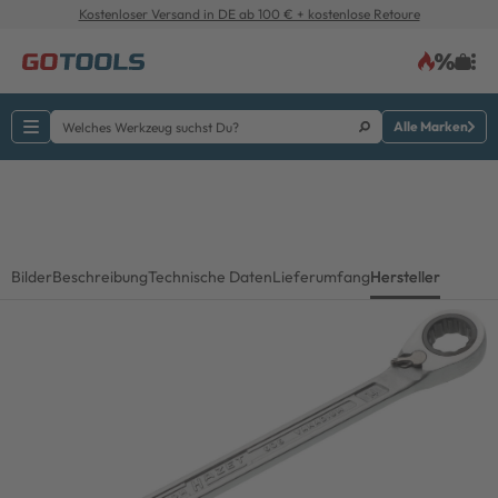
Kostenloser Versand in DE ab 100 € + kostenlose Retoure
Alle Marken
Bilder
Beschreibung
Technische Daten
Lieferumfang
Hersteller