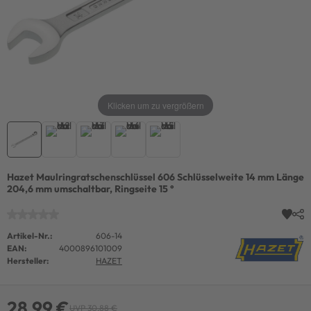
Klicken um zu vergrößern
Hazet Maulringratschenschlüssel 606 Schlüsselweite 14 mm Länge
204,6 mm umschaltbar, Ringseite 15 °
Artikel-Nr.:
606-14
EAN:
4000896101009
Hersteller:
HAZET
28,99 €
UVP 30,88 €