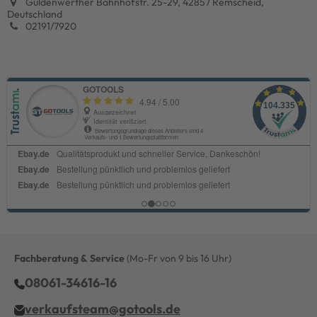
Güldenwerther Bahnhofstr. 25-29, 42857 Remscheid,
Deutschland
02191/7920
Fachberatung & Service
(Mo-Fr von 9 bis 16 Uhr)
08061-34616-16
verkaufsteam@gotools.de