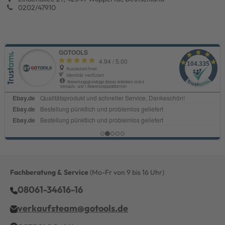
0202/47910
Fachberatung & Service
(Mo-Fr von 9 bis 16 Uhr)
08061-34616-16
verkaufsteam@gotools.de