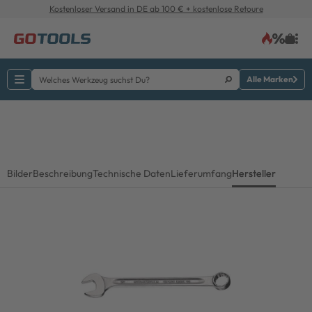
Kostenloser Versand in DE ab 100 € + kostenlose Retoure
Alle Marken
Bilder
Beschreibung
Technische Daten
Lieferumfang
Hersteller