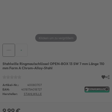
Klicken um zu vergrößern
Stahlwille Ringmaulschlüssel OPEN-BOX 13 SW 7 mm Länge 110
mm Form A Chrom-Alloy-Stahl
Artikel-Nr.:
40080707
EAN:
4018754018727
Hersteller:
STAHLWILLE
9,99 €