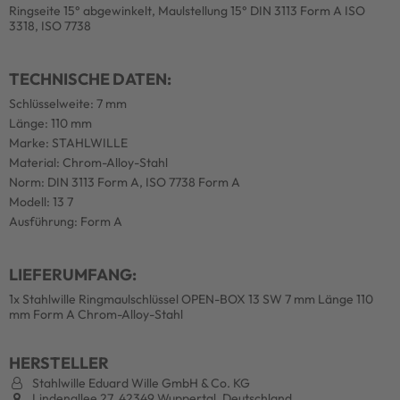
Ringseite 15° abgewinkelt, Maulstellung 15° DIN 3113 Form A ISO
3318, ISO 7738
TECHNISCHE DATEN:
Schlüsselweite: 7 mm
Länge: 110 mm
Marke: STAHLWILLE
Material: Chrom-Alloy-Stahl
Norm: DIN 3113 Form A, ISO 7738 Form A
Modell: 13 7
Ausführung: Form A
LIEFERUMFANG:
1x Stahlwille Ringmaulschlüssel OPEN-BOX 13 SW 7 mm Länge 110
mm Form A Chrom-Alloy-Stahl
HERSTELLER
Stahlwille Eduard Wille GmbH & Co. KG
Lindenallee 27, 42349 Wuppertal, Deutschland