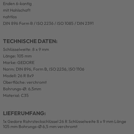
Enden 6-kantig
mit Hohlschaft
nahtlos
DIN 896 Form B / ISO 2236 / ISO 1085 / DIN 2391
TECHNISCHE DATEN:
Schlüsselweite: 8 x 9 mm
Länge: 105 mm
Marke: GEDORE
Norm: DIN 896, Form B, ISO 2236, ISO 1106
Modell: 26 R 8x9
Oberfläche: verchromt
Bohrungs-Ø: 6,5mm
Material: C35
LIEFERUMFANG:
1x Gedore Rohrsteckschlüssel 26 R Schlüsselweite 8 x 9 mm Länge
105 mm Bohrungs-Ø 6,5 mm verchromt