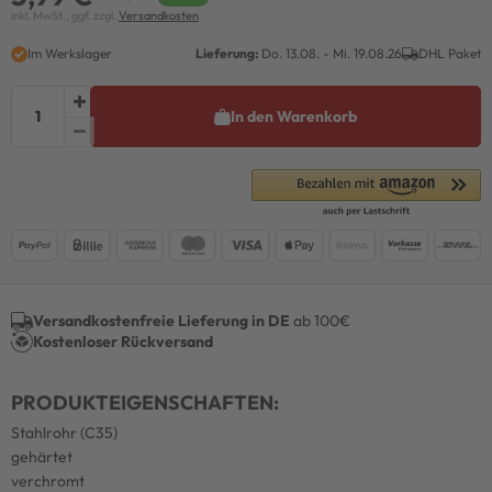
inkl. MwSt., ggf. zzgl.
Versandkosten
Im Werkslager
Lieferung:
Do. 13.08. - Mi. 19.08.26
DHL Paket
In den Warenkorb
Versandkostenfreie Lieferung in DE
ab 100€
Kostenloser Rückversand
PRODUKTEIGENSCHAFTEN:
Stahlrohr (C35)
gehärtet
verchromt