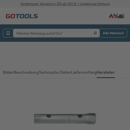
Kostenloser Versand in DE ab 100 € + kostenlose Retoure
Alle Marken
Bilder
Beschreibung
Technische Daten
Lieferumfang
Hersteller