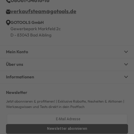
08061-34616-16
verkaufsteam@gotools.de
GOTOOLS GmbH
Gewerbepark Markfeld 2c
D - 83043 Bad Aibling
Mein Konto
Über uns
Informationen
Newsletter
Jetzt abonnieren & profitieren! | Exklusive Rabatte, Neuheiten & Aktionen |
Werkzeugwissen und Tests direkt in dein Postfach
Newsletter
abonnieren