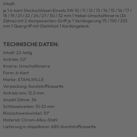
Inhalt:
je 1 6-kant Steckschlüssel-Einsatz SW 10 / 11 / 12 / 13 / 14 / 15 / 16 / 17 /
18 / 19 / 21 / 22 / 24 / 27 / 30 / 32 mm 1 Hebel-Umschaltknarre (36
Zähne) mit 2-Komponenten-Griff je 1 Verlängerung 75 / 130 / 255
mm 1 Quergriff mit Gleitstück 1 Kardangelenk
TECHNISCHE DATEN:
Inhalt: 22-teilig
Antrieb: 1/2"
Knarre: Umschaltknarre
Form: 6-Kant
Marke: STAHLWILLE
Verpackung: Kunststoffkassette
Antrieb mm: 12,5 mm
Anzahl Zähne: 36
Schlüsselweiten: 10-32 mm
Rückschwenkwinkel: 10°
Material: Chrom-Alloy-Stahl
Lieferung in stapelbarer ABS-Kunststoffkassette