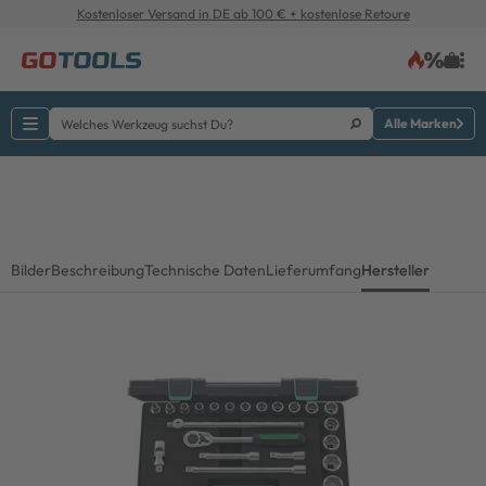
Kostenloser Versand in DE ab 100 € + kostenlose Retoure
Alle Marken
Bilder
Beschreibung
Technische Daten
Lieferumfang
Hersteller