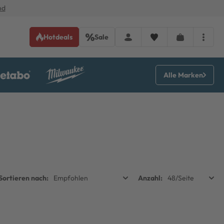
nd
Hotdeals
Sale
Alle Marken