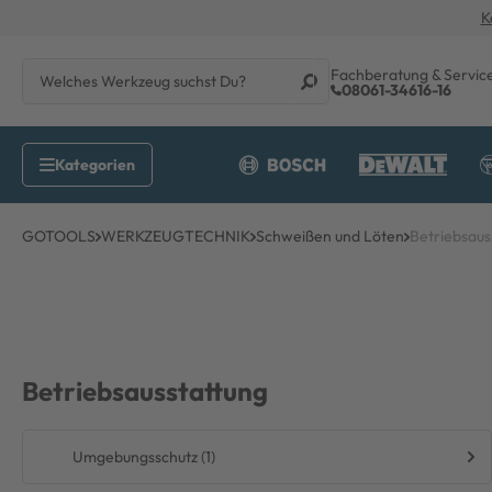
K
Fachberatung & Servic
08061-34616-16
GOTOOLS
WERKZEUGTECHNIK
Schweißen und Löten
Betriebsaus
Betriebsausstattung
Umgebungsschutz (1)