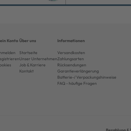
ein Konto
Über uns
Informationen
nmelden
Startseite
Versandkosten
egistrieren
Unser Unternehmen
Zahlungsarten
ookies
Job & Karriere
Rücksendungen
Kontakt
Garantieverlängerung
Batterie-/ Verpackungshinweise
FAQ - häufige Fragen
Bezahlung & 