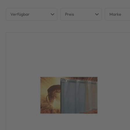
Verfügbar
Preis
Marke
Verfügbar
JUTEC
€
€