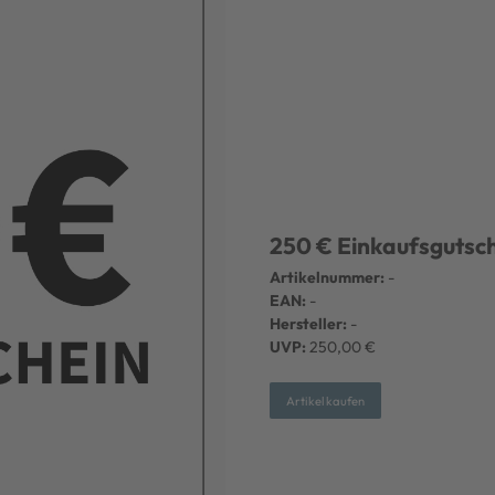
250 € Einkaufsgutsc
Artikelnummer:
-
EAN:
-
Hersteller:
-
UVP:
250,00 €
Artikel kaufen