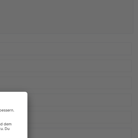
tLabel