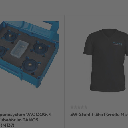
pannsystem VAC DOG, 4
SW-Stahl T-Shirt Größe M 
 Zubehör im TANOS
 (M137)