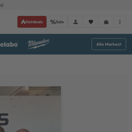
nd
Hotdeals
Sale
Alle Marken