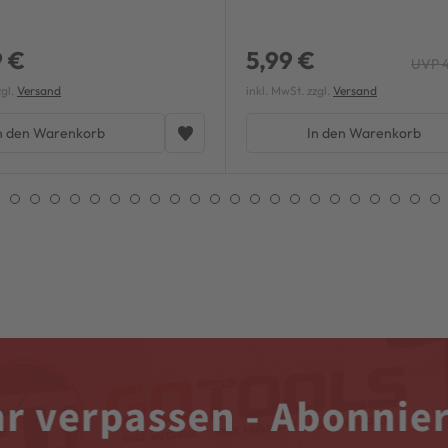
9 €
5,99 €
UVP 4
zgl.
Versand
inkl. MwSt. zzgl.
Versand
n den Warenkorb
In den Warenkorb