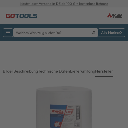
Kostenloser Versand in DE ab 100 € + kostenlose Retoure
Alle Marken
Bilder
Beschreibung
Technische Daten
Lieferumfang
Hersteller