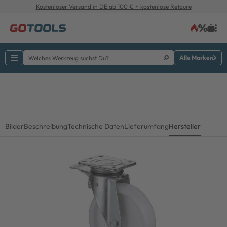
Kostenloser Versand in DE ab 100 € + kostenlose Retoure
Alle Marken
Bilder
Beschreibung
Technische Daten
Lieferumfang
Hersteller