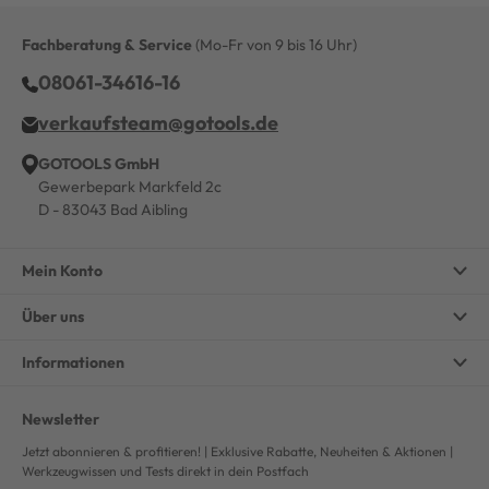
Fachberatung & Service
(Mo-Fr von 9 bis 16 Uhr)
08061-34616-16
verkaufsteam@gotools.de
GOTOOLS GmbH
Gewerbepark Markfeld 2c
D - 83043 Bad Aibling
Mein Konto
Über uns
Informationen
Newsletter
Jetzt abonnieren & profitieren! | Exklusive Rabatte, Neuheiten & Aktionen |
Werkzeugwissen und Tests direkt in dein Postfach