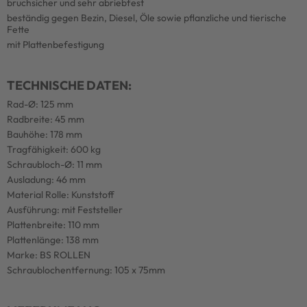
bruchsicher und sehr abriebfest
beständig gegen Bezin, Diesel, Öle sowie pflanzliche und tierische
Fette
mit Plattenbefestigung
TECHNISCHE DATEN:
Rad-Ø: 125 mm
Radbreite: 45 mm
Bauhöhe: 178 mm
Tragfähigkeit: 600 kg
Schraubloch-Ø: 11 mm
Ausladung: 46 mm
Material Rolle: Kunststoff
Ausführung: mit Feststeller
Plattenbreite: 110 mm
Plattenlänge: 138 mm
Marke: BS ROLLEN
Schraublochentfernung: 105 x 75mm