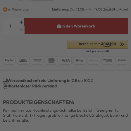
Im Werkslager
Lieferung:
Do. 13.08. - Mi. 19.08.26
DHL Paket
In den Warenkorb
Versandkostenfreie Lieferung in DE
ab 100€
Kostenloser Rückversand
PRODUKTEIGENSCHAFTEN:
Kernbohrer aus Hochleistungs-Schnellarbeitsstahl. Geeignet für
Stahl (wie z.B. T-Träger, großforma­tige Bleche), Stahlguß, Bunt- und
Leichtmetalle.