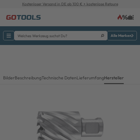
Kostenloser Versand in DE ab 100 € + kostenlose Retoure
Alle Marken
Bilder
Beschreibung
Technische Daten
Lieferumfang
Hersteller