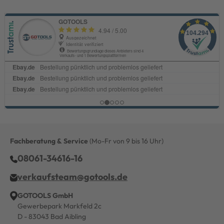
Fachberatung & Service
(Mo-Fr von 9 bis 16 Uhr)
08061-34616-16
verkaufsteam@gotools.de
GOTOOLS GmbH
Gewerbepark Markfeld 2c
D - 83043 Bad Aibling