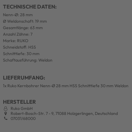
TECHNISCHE DATEN:
Nenn-Ø: 28 mm
Ø Weldonschaft: 19 mm
Gesamtlänge: 63 mm
Anzahl Zähne: 7
Marke: RUKO
Schneidstoff: HSS
Schnitttiefe: 30 mm
Schaftausführung: Weldon
LIEFERUMFANG:
1x Ruko Kernbohrer Nenn-Ø 28 mm HSS Schnitttiefe 30 mm Weldon
HERSTELLER
Ruko GmbH
Robert-Bosch-Str. 7 - 9, 71088 Holzgerlingen, Deutschland
07031/68000