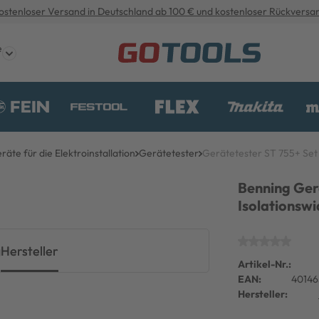
ostenloser Versand in Deutschland ab 100 € und kostenloser Rückversa
e
äte für die Elektroinstallation
Gerätetester
Gerätetester ST 755+ Se
Benning Gerä
Isolations
g
Hersteller
Artikel-Nr.:
EAN:
40146
Hersteller: