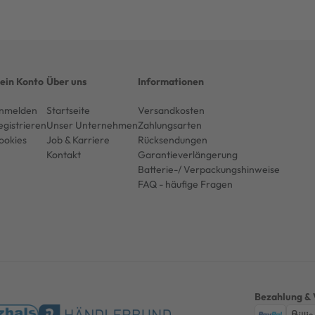
ein Konto
Über uns
Informationen
nmelden
Startseite
Versandkosten
egistrieren
Unser Unternehmen
Zahlungsarten
ookies
Job & Karriere
Rücksendungen
Kontakt
Garantieverlängerung
Batterie-/ Verpackungshinweise
FAQ - häufige Fragen
Bezahlung & 