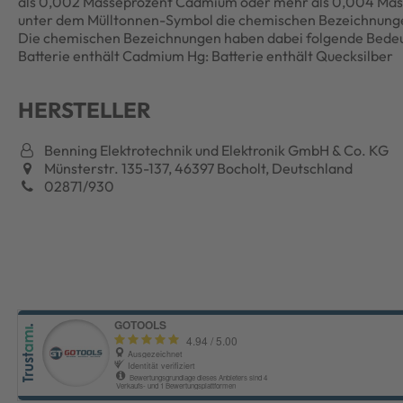
als 0,002 Masseprozent Cadmium oder mehr als 0,004 Masse
unter dem Mülltonnen-Symbol die chemischen Bezeichnungen
Die chemischen Bezeichnungen haben dabei folgende Bedeutu
Batterie enthält Cadmium Hg: Batterie enthält Quecksilber
HERSTELLER
Benning Elektrotechnik und Elektronik GmbH & Co. KG
Münsterstr. 135-137, 46397 Bocholt, Deutschland
02871/930