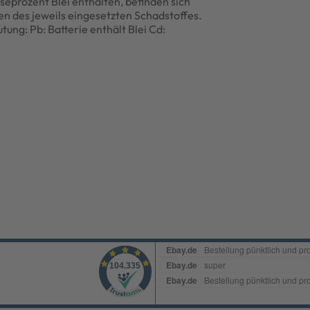
prozent Blei enthalten, befinden sich
 des jeweils eingesetzten Schadstoffes.
ng: Pb: Batterie enthält Blei Cd: