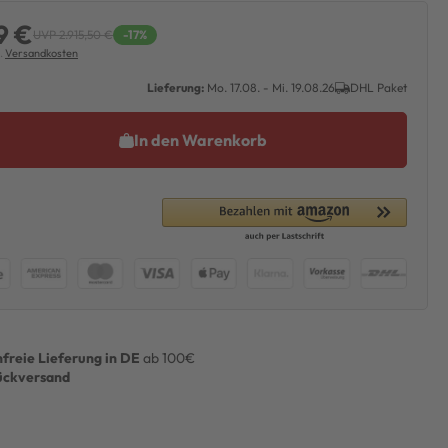
9 €
UVP 2.915,50 €
-17%
l.
Versandkosten
Lieferung:
Mo. 17.08. - Mi. 19.08.26
DHL Paket
In den Warenkorb
freie Lieferung in DE
ab 100€
ückversand