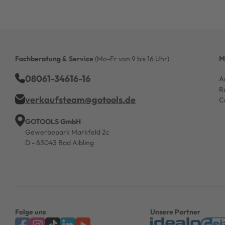
M
Fachberatung & Service
(Mo-Fr von 9 bis 16 Uhr)
08061-34616-16
A
R
verkaufsteam@gotools.de
C
GOTOOLS GmbH
Gewerbepark Markfeld 2c
D - 83043 Bad Aibling
Folge uns
Unsere Partner