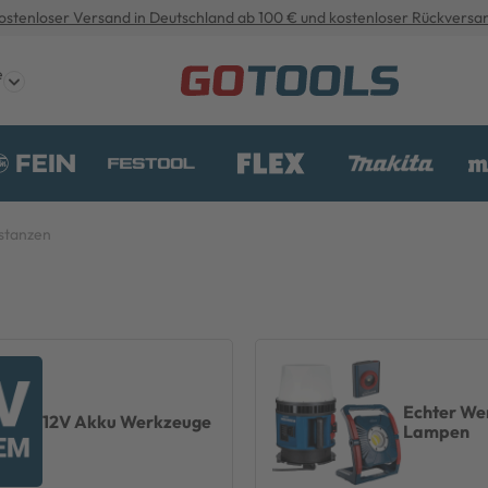
ostenloser Versand in Deutschland ab 100 € und kostenloser Rückversa
e
stanzen
Echter We
12V Akku Werkzeuge
Lampen