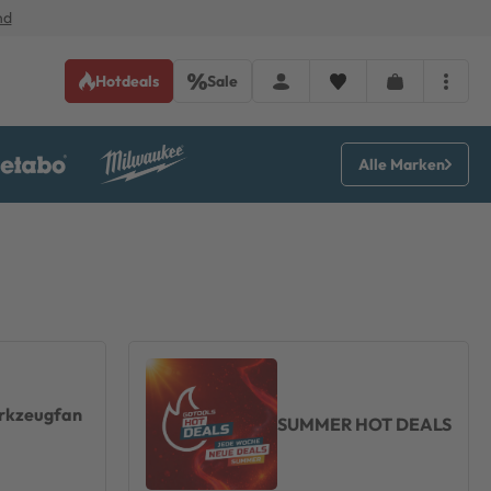
nd
Hotdeals
Sale
Alle Marken
rkzeugfan
SUMMER HOT DEALS