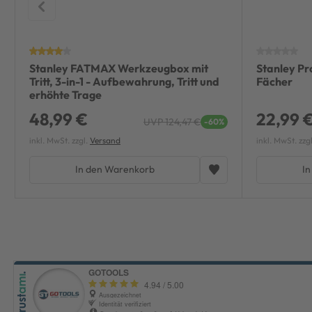
Stanley FATMAX Werkzeugbox mit
Stanley P
Tritt, 3-in-1 - Aufbewahrung, Tritt und
Fächer
erhöhte Trage
48,99 €
22,99 
UVP 124,47 €
-60%
inkl. MwSt. zzgl.
Versand
inkl. MwSt. zzg
In den Warenkorb
In