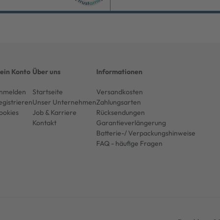
ein Konto
Über uns
Informationen
nmelden
Startseite
Versandkosten
egistrieren
Unser Unternehmen
Zahlungsarten
ookies
Job & Karriere
Rücksendungen
Kontakt
Garantieverlängerung
Batterie-/ Verpackungshinweise
FAQ - häufige Fragen