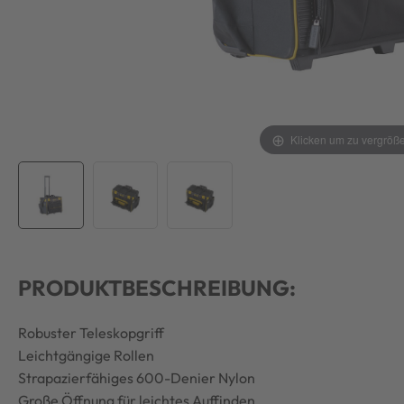
Klicken um zu vergröß
PRODUKTBESCHREIBUNG:
Robuster Teleskopgriff
Leichtgängige Rollen
Strapazierfähiges 600-Denier Nylon
Große Öffnung für leichtes Auffinden