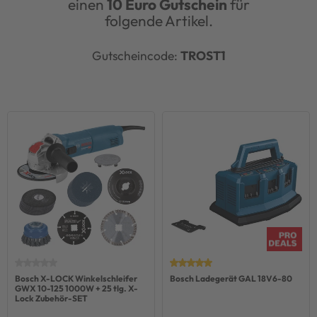
einen
10 Euro Gutschein
für
folgende Artikel.
Gutscheincode:
TROST1
Bosch X-LOCK Winkelschleifer
Bosch Ladegerät GAL 18V6-80
GWX 10-125 1000W + 25 tlg. X-
Lock Zubehör-SET