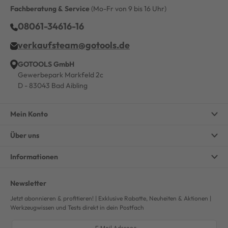
Fachberatung & Service
(Mo-Fr von 9 bis 16 Uhr)
08061-34616-16
verkaufsteam@gotools.de
GOTOOLS GmbH
Gewerbepark Markfeld 2c
D - 83043 Bad Aibling
Mein Konto
Über uns
Informationen
Newsletter
Jetzt abonnieren & profitieren! | Exklusive Rabatte, Neuheiten & Aktionen |
Werkzeugwissen und Tests direkt in dein Postfach