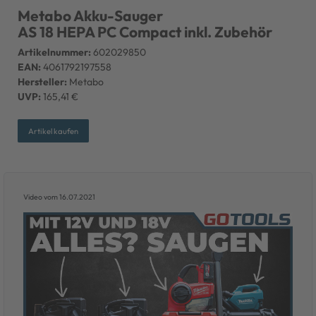
Metabo Akku-Sauger
AS 18 HEPA PC Compact inkl. Zubehör
Artikelnummer:
602029850
EAN:
4061792197558
Hersteller:
Metabo
UVP:
165,41 €
Artikel kaufen
Video vom 16.07.2021