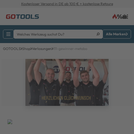
Kostenloser Versand in DE ab 100 € + kostenlose Retoure
Alle Marken
GOTOOLS
Shop
Verlosungen
111-gewinner-metabo