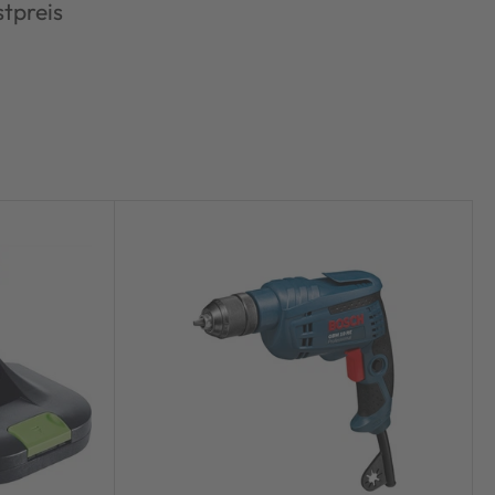
stpreis