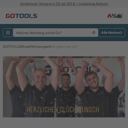
Kostenloser Versand in DE ab 100 € + kostenlose Retoure
Alle Marken
GOTOOLS
Shop
Verlosungen
64-gewinner-gkt