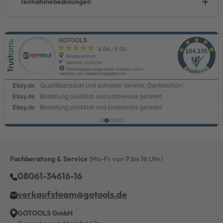
Teilnahmebedinungen
Fachberatung & Service
(Mo-Fr von 9 bis 16 Uhr)
08061-34616-16
verkaufsteam@gotools.de
GOTOOLS GmbH