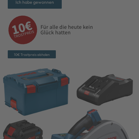
Ich habe gewonnen
10€ Trostpreis abholen