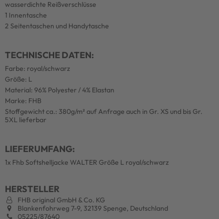
wasserdichte Reißverschlüsse
1 Innentasche
2 Seitentaschen und Handytasche
TECHNISCHE DATEN:
Farbe: royal/schwarz
Größe: L
Material: 96% Polyester / 4% Elastan
Marke: FHB
Stoffgewicht ca.: 380g/m² auf Anfrage auch in Gr. XS und bis Gr.
5XL lieferbar
LIEFERUMFANG:
1x Fhb Softshelljacke WALTER Größe L royal/schwarz
HERSTELLER
FHB original GmbH & Co. KG
Blankenfohrweg 7-9, 32139 Spenge, Deutschland
05225/87640