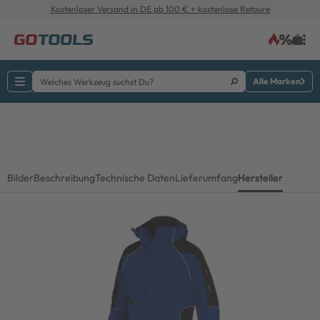
Kostenloser Versand in DE ab 100 € + kostenlose Retoure
Alle Marken
Bilder
Beschreibung
Technische Daten
Lieferumfang
Hersteller