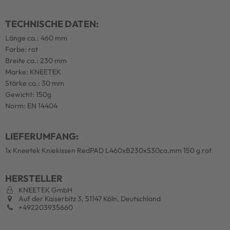
TECHNISCHE DATEN:
Länge ca.: 460 mm
Farbe: rot
Breite ca.: 230 mm
Marke: KNEETEK
Stärke ca.: 30 mm
Gewicht: 150g
Norm: EN 14404
LIEFERUMFANG:
1x Kneetek Kniekissen RedPAD L460xB230xS30ca.mm 150 g rot
HERSTELLER
KNEETEK GmbH
Auf der Kaiserbitz 3, 51147 Köln, Deutschland
+492203935660