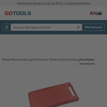
Kostenloser Versand in DE ab 100 € + kostenlose Retoure
Alle Marken
Bilder
Beschreibung
Technische Daten
Lieferumfang
Hersteller