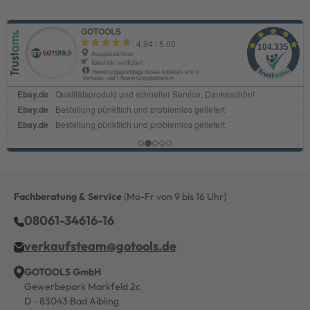
Fachberatung & Service
(Mo-Fr von 9 bis 16 Uhr)
08061-34616-16
verkaufsteam@gotools.de
GOTOOLS GmbH
Gewerbepark Markfeld 2c
D - 83043 Bad Aibling