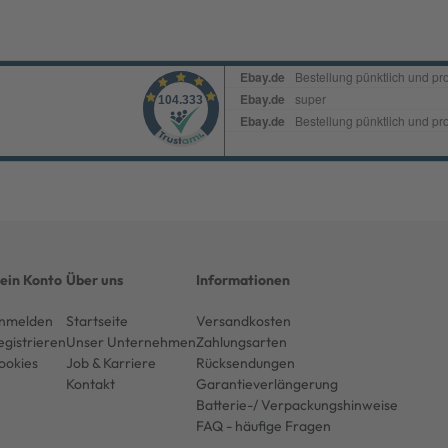
ein Konto
Über uns
Informationen
nmelden
Startseite
Versandkosten
egistrieren
Unser Unternehmen
Zahlungsarten
ookies
Job & Karriere
Rücksendungen
Kontakt
Garantieverlängerung
Batterie-/ Verpackungshinweise
FAQ - häufige Fragen