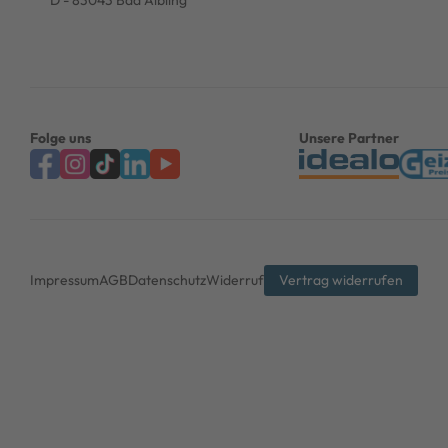
Folge uns
Unsere Partner
Impressum
AGB
Datenschutz
Widerruf
Vertrag widerrufen