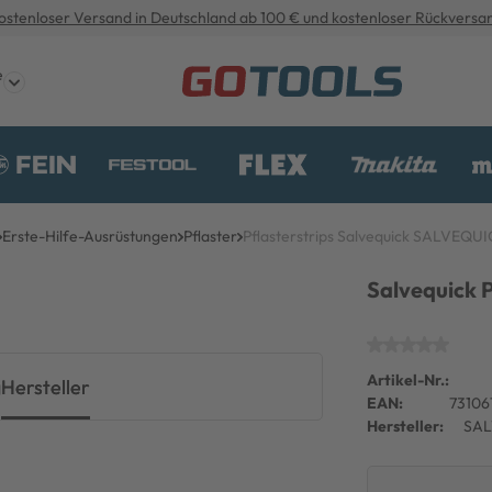
ostenloser Versand in Deutschland ab 100 € und kostenloser Rückversa
e
Erste-Hilfe-Ausrüstungen
Pflaster
Pflasterstrips Salvequick SALVEQU
Salvequick P
Artikel-Nr.:
g
Hersteller
EAN:
73106
Hersteller:
SA