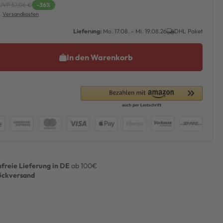
UVP 57,06 €
-36%
l.
Versandkosten
Lieferung:
Mo. 17.08. - Mi. 19.08.26
DHL Paket
In den Warenkorb
freie Lieferung in DE
ab 100€
ückversand