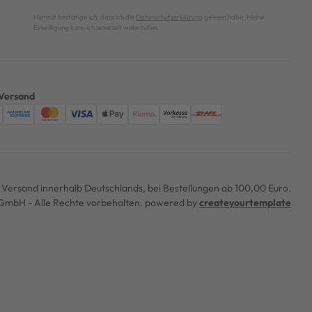
Hiermit bestätige ich, dass ich die
Datenschutzerklärung
gelesen habe. Meine
Einwilligung kann ich jederzeit widerrufen.
Versand
er Versand innerhalb Deutschlands, bei Bestellungen ab 100,00 Euro.
mbH - Alle Rechte vorbehalten. powered by
createyourtemplate