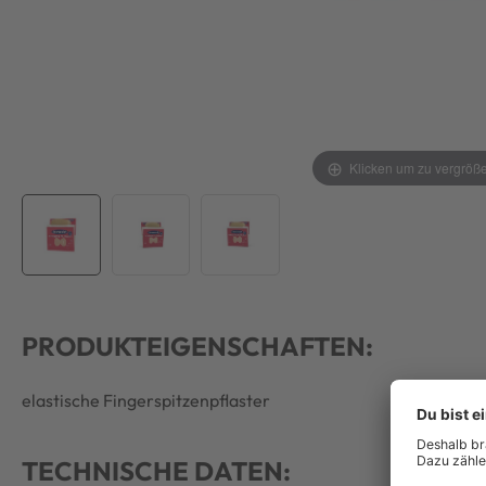
Klicken um zu vergröß
PRODUKTEIGENSCHAFTEN:
elastische Fingerspitzenpflaster
TECHNISCHE DATEN: