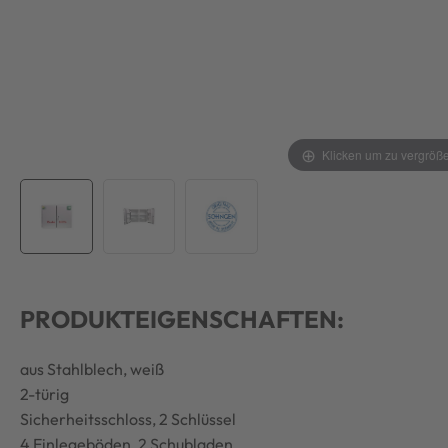
Klicken um zu vergröß
PRODUKTEIGENSCHAFTEN:
aus Stahlblech, weiß
2-türig
Sicherheitsschloss, 2 Schlüssel
4 Einlegeböden, 2 Schubladen