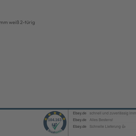
m weiß 2-türig