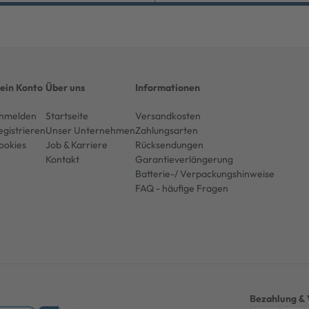
ein Konto
Über uns
Informationen
nmelden
Startseite
Versandkosten
egistrieren
Unser Unternehmen
Zahlungsarten
ookies
Job & Karriere
Rücksendungen
Kontakt
Garantieverlängerung
Batterie-/ Verpackungshinweise
FAQ - häufige Fragen
Bezahlung & 