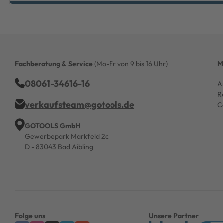
M
Fachberatung & Service
(Mo-Fr von 9 bis 16 Uhr)
08061-34616-16
A
R
verkaufsteam@gotools.de
C
GOTOOLS GmbH
Gewerbepark Markfeld 2c
D - 83043 Bad Aibling
Folge uns
Unsere Partner