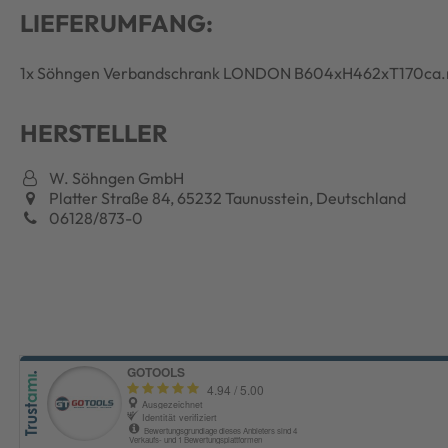
LIEFERUMFANG:
1x Söhngen Verbandschrank LONDON B604xH462xT170ca.m
HERSTELLER
W. Söhngen GmbH
Platter Straße 84, 65232 Taunusstein, Deutschland
06128/873-0