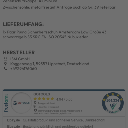
Zehenschutzkappe: Aluminium
Zwischensohle: metallfrei auf Anfrage auch ab Gr. 39 lieferbar
LIEFERUMFANG:
1x Paar Puma Sicherheitsschuh Amsterdam Low Größe 43
schwarz/gelb S3 SRC EN ISO 20345 Nubukleder
HERSTELLER
ISM GmbH
Koggenweg 1, 59557 Lippstadt, Deutschland
+49294176060