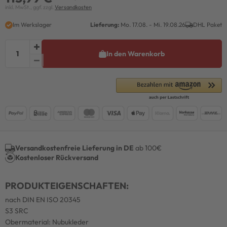
inkl. MwSt., ggf. zzgl.
Versandkosten
Im Werkslager
Lieferung:
Mo. 17.08. - Mi. 19.08.26
DHL Paket
In den Warenkorb
Versandkostenfreie Lieferung in DE
ab 100€
Kostenloser Rückversand
PRODUKTEIGENSCHAFTEN:
nach DIN EN ISO 20345
S3 SRC
Obermaterial: Nubukleder