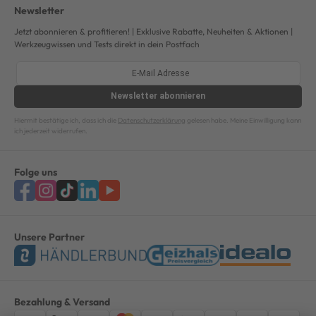
Newsletter
Jetzt abonnieren & profitieren! | Exklusive Rabatte, Neuheiten & Aktionen |
Werkzeugwissen und Tests direkt in dein Postfach
Newsletter
abonnieren
Hiermit bestätige ich, dass ich die
Datenschutzerklärung
gelesen habe. Meine Einwilligung kann
ich jederzeit widerrufen.
Folge uns
Unsere Partner
Bezahlung & Versand