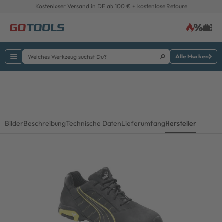
Kostenloser Versand in DE ab 100 € + kostenlose Retoure
Alle Marken
Bilder
Beschreibung
Technische Daten
Lieferumfang
Hersteller