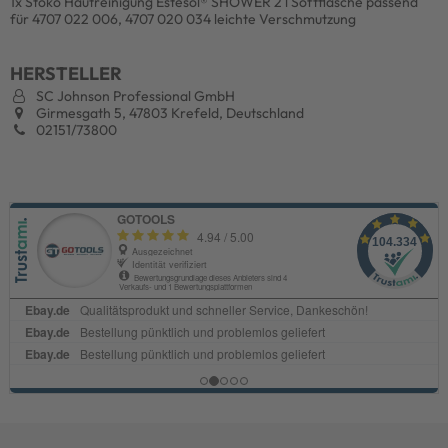
1x Stoko Hautreinigung Estesol® SHOWER 2 l Softflasche passend
für 4707 022 006, 4707 020 034 leichte Verschmutzung
HERSTELLER
SC Johnson Professional GmbH
Girmesgath 5, 47803 Krefeld, Deutschland
02151/73800