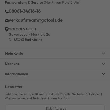
Fachberatung & Service
(Mo-Fr von 9 bis 16 Uhr)
08061-34616-16
verkaufsteam@gotools.de
GOTOOLS GmbH
Gewerbepark Markfeld 2c
D - 83043 Bad Aibling
Mein Konto
Über uns
Informationen
Newsletter
Jetzt abonnieren & profitieren! | Exklusive Rabatte, Neuheiten & Aktionen |
Werkzeugwissen und Tests direkt in dein Postfach