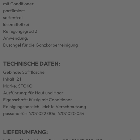
mit Conditioner
parfümiert
seifenfrei
lösemittelfrei
Reinigungsgrad 2
Anwendung:
Duschgel für die Ganzkörperreinigung
TECHNISCHE DATEN:
Gebinde: Softflasche
Inhalt: 2 l
Marke: STOKO
Ausführung: für Haut und Haar
Eigenschaft: flüssig mit Conditioner
Reinigungsbereich: leichte Verschmutzung
passend für: 4707 022 006, 4707 020 034
LIEFERUMFANG: