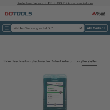
Kostenloser Versand in DE ab 100 € + kostenlose Retoure
Alle Marken
Bilder
Beschreibung
Technische Daten
Lieferumfang
Hersteller