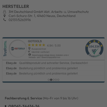
HERSTELLER
3M Deutschland GmbH Abt. Arbeits- u. Umweltschutz
Carl-Schurz-Str. 1, 41460 Neuss, Deutschland
02131/5263916
Fachberatung & Service
(Mo-Fr von 9 bis 16 Uhr)
08061-34616-16