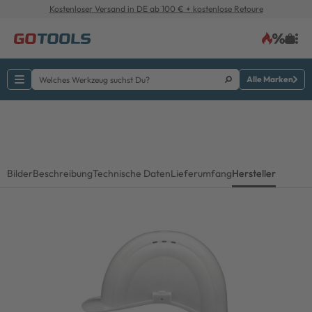
Kostenloser Versand in DE ab 100 € + kostenlose Retoure
Alle Marken
Bilder
Beschreibung
Technische Daten
Lieferumfang
Hersteller