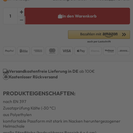
In den Warenkorb
Versandkostenfreie Lieferung in DE
ab 100€
Kostenloser Rückversand
PRODUKTEIGENSCHAFTEN:
nach EN 397
Zusatzprüfung Kälte (-30 °C)
aus Polyethylen
komfortable Passform mit stark im Nacken heruntergezogener
Helmschale
große Stirnfläche (bedruckbarer Bereich 6 x 4 cm)