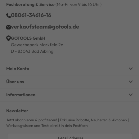
Fachberatung & Service
(Mo-Fr von 9 bis 16 Uhr)
08061-34616-16
verkaufsteam@gotools.de
GOTOOLS GmbH
Gewerbepark Markfeld 2c
D - 83043 Bad Aibling
Mein Konto
Über uns
Informationen
Newsletter
Jetzt abonnieren & profitieren! | Exklusive Rabatte, Neuheiten & Aktionen |
Werkzeugwissen und Tests direkt in dein Postfach