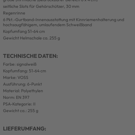
seitliche Slots für Gehörschützer, 30 mm
Regenrinne
6 Pkt.-Gurtband-Innenausstattung mit Kinnriemenhalterung und
hochsaugfähigem, umlaufendem Schweißband
Kopfumfang 51-64 cm
Gewicht Helmschale ca. 255 g
TECHNISCHE DATEN:
Farbe: signalweiß
Kopfumfang: 51-64 cm
Marke: VOSS
Ausführung: 6-Punkt
Material: Polyethylen
Norm: EN 397
PSA-Kategorie: II
Gewicht ca.: 255 g
LIEFERUMFANG: