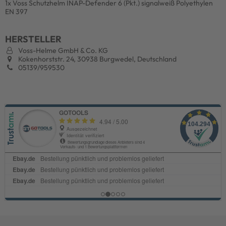
1x Voss Schutzhelm INAP-Defender 6 (Pkt.) signalweiß Polyethylen
EN 397
HERSTELLER
Voss-Helme GmbH & Co. KG
Kokenhorststr. 24, 30938 Burgwedel, Deutschland
05139/959530