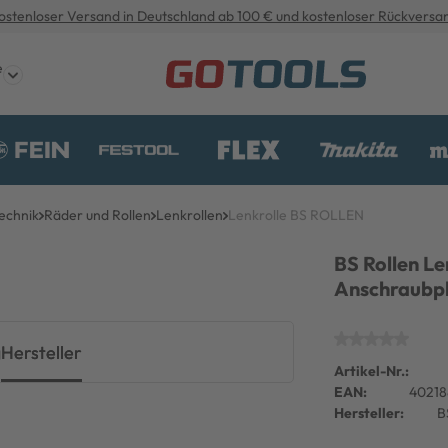
ostenloser Versand in Deutschland ab 100 € und kostenloser Rückversa
e
echnik
Räder und Rollen
Lenkrollen
Lenkrolle BS ROLLEN
BS Rollen Le
Anschraubpl
g
Hersteller
Artikel-Nr.:
EAN:
4021
Hersteller:
B