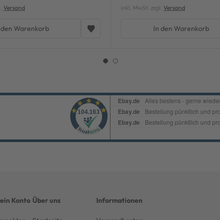
l.
Versand
inkl. MwSt. zzgl.
Versand
 den Warenkorb
In den Warenkorb
ein Konto
Über uns
Informationen