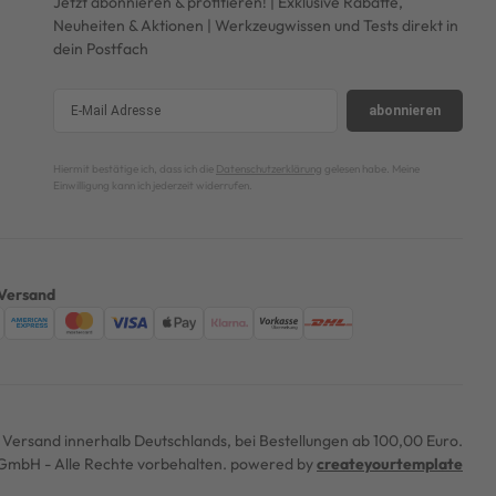
Jetzt abonnieren & profitieren! | Exklusive Rabatte,
Neuheiten & Aktionen | Werkzeugwissen und Tests direkt in
dein Postfach
abonnieren
Hiermit bestätige ich, dass ich die
Datenschutzerklärung
gelesen habe. Meine
Einwilligung kann ich jederzeit widerrufen.
Versand
er Versand innerhalb Deutschlands, bei Bestellungen ab 100,00 Euro.
mbH - Alle Rechte vorbehalten. powered by
createyourtemplate