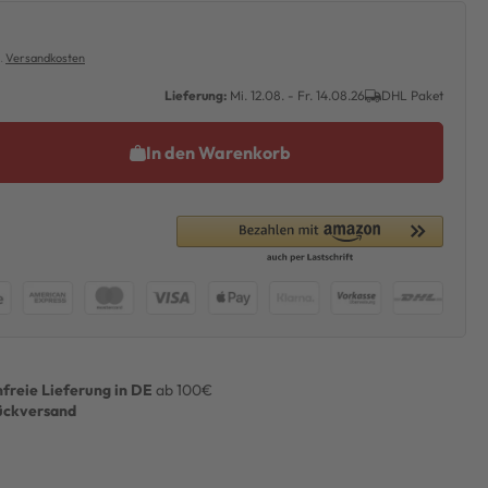
l.
Versandkosten
Lieferung:
Mi. 12.08. - Fr. 14.08.26
DHL Paket
In den Warenkorb
freie Lieferung in DE
ab 100€
ückversand