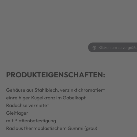
Klicken um zu vergröß
PRODUKTEIGENSCHAFTEN:
Gehäuse aus Stahlblech, verzinkt chromatiert
einreihiger Kugelkranz im Gabelkopf
Radachse vernietet
Gleitlager
mit Plattenbefestigung
Rad aus thermoplastischem Gummi (grau)