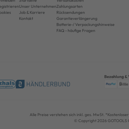
nmelden
Startseite
Versandkosten
egistrieren
Unser Unternehmen
Zahlungsarten
ookies
Job & Karriere
Rücksendungen
Kontakt
Garantieverlängerung
Batterie-/ Verpackungshinweise
FAQ - häufige Fragen
Bezahlung & 
Alle Preise verstehen sich inkl. ges. MwSt. *Kostenlos
© Copyright 2026 GOTOOLS G