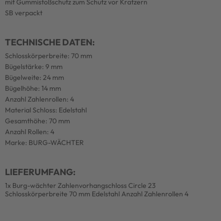
mit Gummistoßschutz zum Schutz vor Kratzern
SB verpackt
TECHNISCHE DATEN:
Schlosskörperbreite: 70 mm
Bügelstärke: 9 mm
Bügelweite: 24 mm
Bügelhöhe: 14 mm
Anzahl Zahlenrollen: 4
Material Schloss: Edelstahl
Gesamthöhe: 70 mm
Anzahl Rollen: 4
Marke: BURG-WÄCHTER
LIEFERUMFANG:
1x Burg-wächter Zahlenvorhangschloss Circle 23
Schlosskörperbreite 70 mm Edelstahl Anzahl Zahlenrollen 4