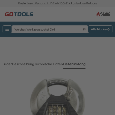
Kostenloser Versand in DE ab 100 € + kostenlose Retoure
Alle Marken
Bilder
Beschreibung
Technische Daten
Lieferumfang