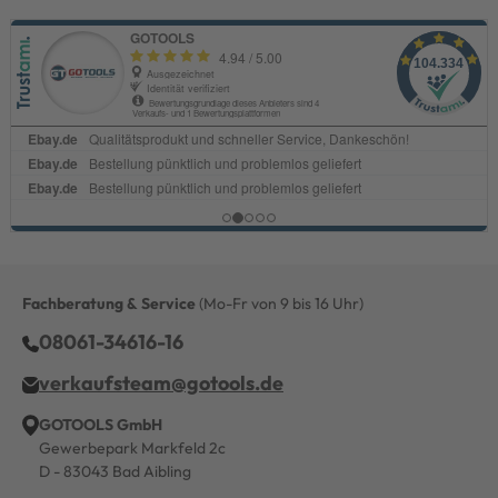
Fachberatung & Service
(Mo-Fr von 9 bis 16 Uhr)
08061-34616-16
verkaufsteam@gotools.de
GOTOOLS GmbH
Gewerbepark Markfeld 2c
D - 83043 Bad Aibling