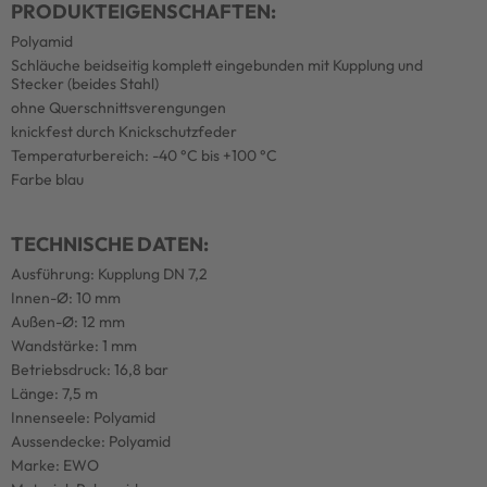
PRODUKTEIGENSCHAFTEN:
Polyamid
Schläuche beidseitig komplett eingebunden mit Kupplung und
Stecker (beides Stahl)
ohne Querschnittsverengungen
knickfest durch Knickschutzfeder
Temperaturbereich: -40 °C bis +100 °C
Farbe blau
TECHNISCHE DATEN:
Ausführung: Kupplung DN 7,2
Innen-Ø: 10 mm
Außen-Ø: 12 mm
Wandstärke: 1 mm
Betriebsdruck: 16,8 bar
Länge: 7,5 m
Innenseele: Polyamid
Aussendecke: Polyamid
Marke: EWO