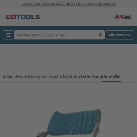
Kostenloser Versand in DE ab 100 € + kostenlose Retoure
Alle Marken
Bilder
Beschreibung
Technische Daten
Lieferumfang
Hersteller