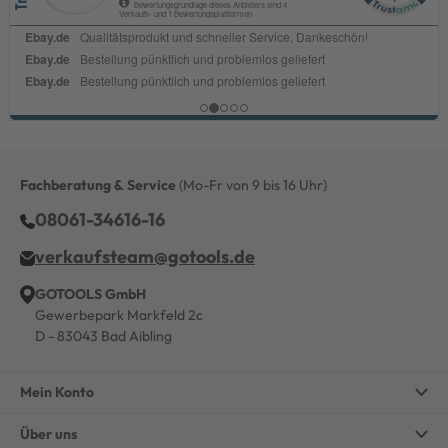
Fachberatung & Service
(Mo-Fr von 9 bis 16 Uhr)
08061-34616-16
verkaufsteam@gotools.de
GOTOOLS GmbH
Gewerbepark Markfeld 2c
D - 83043 Bad Aibling
Mein Konto
Über uns