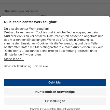
Bezahlung & Versand
Impressum
AGB
Datenschutz
Widerruf
Vertrag widerrufen
Alle Preise verstehen sich inkl. ges. MwSt. *Kostenloser Versand innerhalb
Deutschlands, bei Bestellungen ab 100,00 Euro.
© Copyright 2026 GOTOOLS GmbH - Alle Rechte vorbehalten. powered by
createyourtemplate