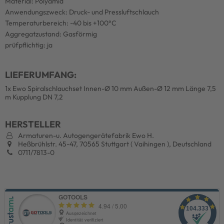
Material: Polyamid
Anwendungszweck: Druck- und Pressluftschlauch
Temperaturbereich: -40 bis +100°C
Aggregatzustand: Gasförmig
prüfpflichtig: ja
LIEFERUMFANG:
1x Ewo Spiralschlauchset Innen-Ø 10 mm Außen-Ø 12 mm Länge 7,5
m Kupplung DN 7,2
HERSTELLER
Armaturen-u. Autogengerätefabrik Ewo H.
Heßbrühlstr. 45-47, 70565 Stuttgart ( Vaihingen ), Deutschland
0711/7813-0