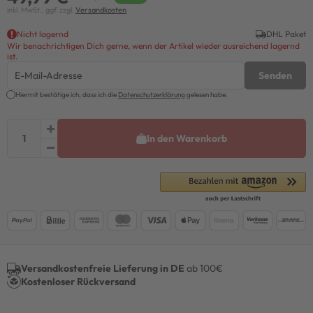
inkl. MwSt., ggf. zzgl.
Versandkosten
Nicht lagernd
DHL Paket
Wir benachrichtigen Dich gerne, wenn der Artikel wieder ausreichend lagernd
ist.
Senden
Hiermit bestätige ich, dass ich die
Daten­schutz­erklärung
gelesen habe.
In den Warenkorb
Versandkostenfreie Lieferung in DE
ab 100€
Kostenloser Rückversand