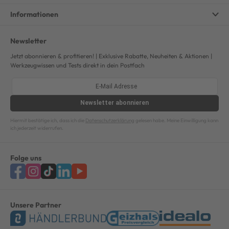
Informationen
Newsletter
Jetzt abonnieren & profitieren! | Exklusive Rabatte, Neuheiten & Aktionen |
Werkzeugwissen und Tests direkt in dein Postfach
Newsletter
abonnieren
Hiermit bestätige ich, dass ich die
Datenschutzerklärung
gelesen habe. Meine Einwilligung kann
ich jederzeit widerrufen.
Folge uns
Unsere Partner