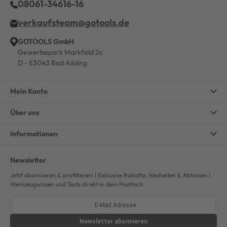
08061-34616-16
verkaufsteam@gotools.de
GOTOOLS GmbH
Gewerbepark Markfeld 2c
D - 83043 Bad Aibling
Mein Konto
Über uns
Informationen
Newsletter
Jetzt abonnieren & profitieren! | Exklusive Rabatte, Neuheiten & Aktionen |
Werkzeugwissen und Tests direkt in dein Postfach
Newsletter
abonnieren