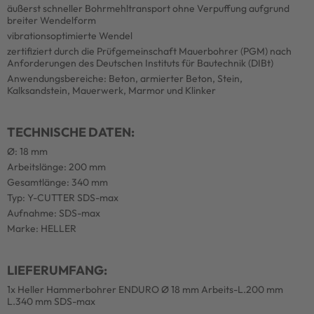
äußerst schneller Bohrmehltransport ohne Verpuffung aufgrund
breiter Wendelform
vibrationsoptimierte Wendel
zertifiziert durch die Prüfgemeinschaft Mauerbohrer (PGM) nach
Anforderungen des Deutschen Instituts für Bautechnik (DIBt)
Anwendungsbereiche: Beton, armierter Beton, Stein,
Kalksandstein, Mauerwerk, Marmor und Klinker
TECHNISCHE DATEN:
Ø: 18 mm
Arbeitslänge: 200 mm
Gesamtlänge: 340 mm
Typ: Y-CUTTER SDS-max
Aufnahme: SDS-max
Marke: HELLER
LIEFERUMFANG:
1x Heller Hammerbohrer ENDURO Ø 18 mm Arbeits-L.200 mm
L.340 mm SDS-max