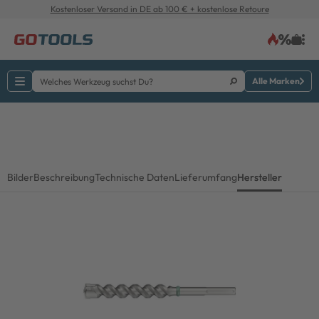
Kostenloser Versand in DE ab 100 € + kostenlose Retoure
Alle Marken
Bilder
Beschreibung
Technische Daten
Lieferumfang
Hersteller