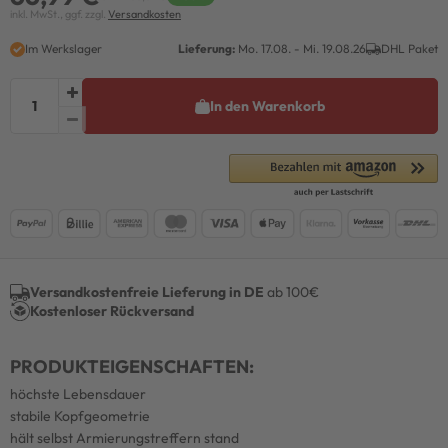
inkl. MwSt., ggf. zzgl.
Versandkosten
Im Werkslager
Lieferung:
Mo. 17.08. - Mi. 19.08.26
DHL Paket
In den Warenkorb
Versandkostenfreie Lieferung in DE
ab 100€
Kostenloser Rückversand
PRODUKTEIGENSCHAFTEN:
höchste Lebensdauer
stabile Kopfgeometrie
hält selbst Armierungstreffern stand