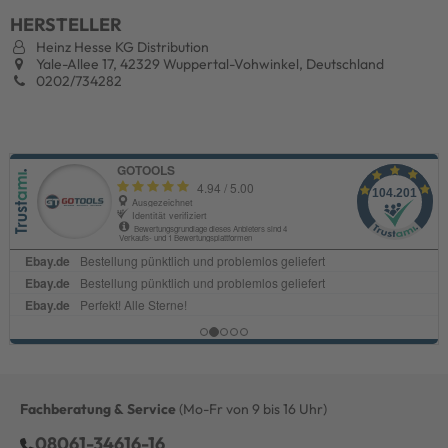
HERSTELLER
Heinz Hesse KG Distribution
Yale-Allee 17, 42329 Wuppertal-Vohwinkel, Deutschland
0202/734282
Fachberatung & Service
(Mo-Fr von 9 bis 16 Uhr)
08061-34616-16