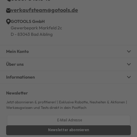
verkaufsteam@gotools.de
GOTOOLS GmbH
Gewerbepark Markfeld 2c
D - 83043 Bad Aibling
Mein Konto
Über uns
Informationen
Newsletter
Jetzt abonnieren & profitieren! | Exklusive Rabatte, Neuheiten & Aktionen |
Werkzeugwissen und Tests direkt in dein Postfach
Newsletter
abonnieren