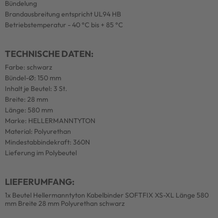
Bündelung
Brandausbreitung entspricht UL94 HB
Betriebstemperatur - 40 °C bis + 85 °C
TECHNISCHE DATEN:
Farbe: schwarz
Bündel-Ø: 150 mm
Inhalt je Beutel: 3 St.
Breite: 28 mm
Länge: 580 mm
Marke: HELLERMANNTYTON
Material: Polyurethan
Mindestabbindekraft: 360N
Lieferung im Polybeutel
LIEFERUMFANG:
1x Beutel Hellermanntyton Kabelbinder SOFTFIX XS-XL Länge 580
mm Breite 28 mm Polyurethan schwarz