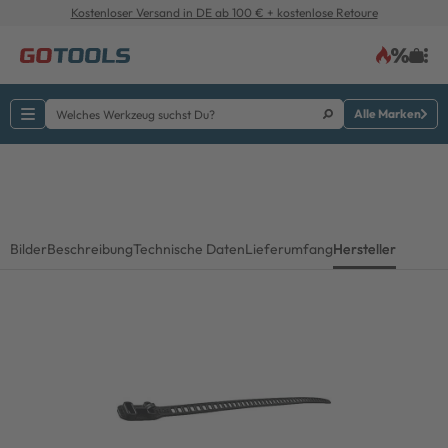
Kostenloser Versand in DE ab 100 € + kostenlose Retoure
Alle Marken
Bilder
Beschreibung
Technische Daten
Lieferumfang
Hersteller