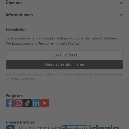
Über uns
Informationen
Newsletter
Jetzt abonnieren & profitieren! | Exklusive Rabatte, Neuheiten & Aktionen |
Werkzeugwissen und Tests direkt in dein Postfach
Newsletter
abonnieren
Hiermit bestätige ich, dass ich die
Datenschutzerklärung
gelesen habe. Meine Einwilligung kann
ich jederzeit widerrufen.
Folge uns
Unsere Partner