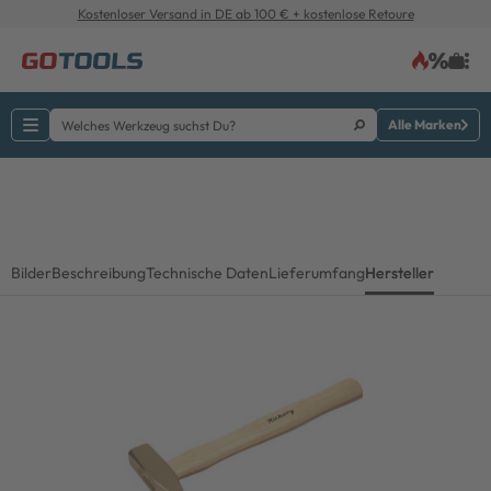
Kostenloser Versand in DE ab 100 € + kostenlose Retoure
Alle Marken
Bilder
Beschreibung
Technische Daten
Lieferumfang
Hersteller