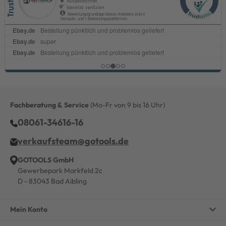
Fachberatung & Service
(Mo-Fr von 9 bis 16 Uhr)
08061-34616-16
verkaufsteam@gotools.de
GOTOOLS GmbH
Gewerbepark Markfeld 2c
D - 83043 Bad Aibling
Mein Konto