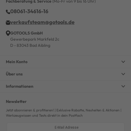
Fachberatung & Service
(Mo-Fr von 9 bis 16 Uhr)
08061-34616-16
verkaufsteam@gotools.de
GOTOOLS GmbH
Gewerbepark Markfeld 2c
D - 83043 Bad Aibling
Mein Konto
Über uns
Informationen
Newsletter
Jetzt abonnieren & profitieren! | Exklusive Rabatte, Neuheiten & Aktionen |
Werkzeugwissen und Tests direkt in dein Postfach