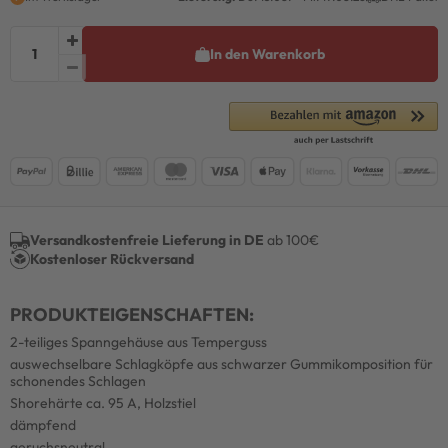
In den Warenkorb
Versandkostenfreie Lieferung in DE
ab 100€
Kostenloser Rückversand
PRODUKTEIGENSCHAFTEN:
2-teiliges Spanngehäuse aus Temperguss
auswechselbare Schlagköpfe aus schwarzer Gummikomposition für
schonendes Schlagen
Shorehärte ca. 95 A, Holzstiel
dämpfend
geruchsneutral