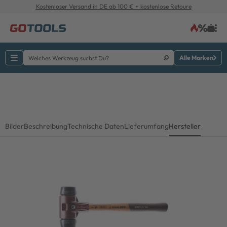
Kostenloser Versand in DE ab 100 € + kostenlose Retoure
Alle Marken
Bilder
Beschreibung
Technische Daten
Lieferumfang
Hersteller