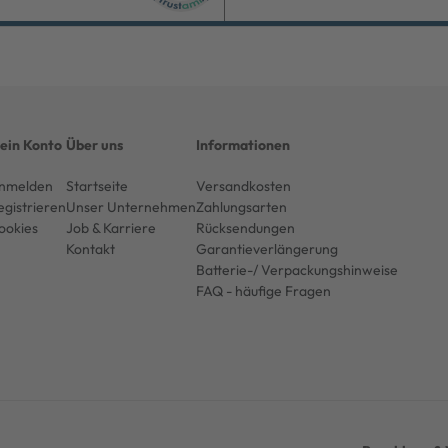
ein Konto
Über uns
Informationen
nmelden
Startseite
Versandkosten
egistrieren
Unser Unternehmen
Zahlungsarten
ookies
Job & Karriere
Rücksendungen
Kontakt
Garantieverlängerung
Batterie-/ Verpackungshinweise
FAQ - häufige Fragen