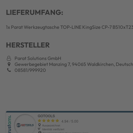
LIEFERUMFANG:
1x Parat Werkzeugtasche TOP-LINE KingSize CP-7 B510xT
HERSTELLER
Parat Solutions GmbH
Gewerbegebiet Manzing 7, 94065 Waldkirchen, Deutsch
08581/999920