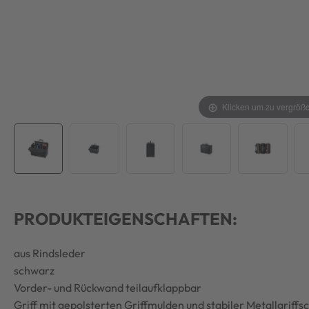
Klicken um zu vergröß
PRODUKTEIGENSCHAFTEN:
aus Rindsleder
schwarz
Vorder- und Rückwand teilaufklappbar
Griff mit gepolsterten Griffmulden und stabiler Metallgriffs