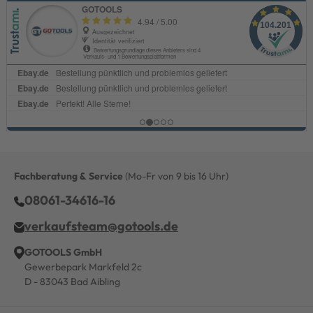
Fachberatung & Service
(Mo-Fr von 9 bis 16 Uhr)
08061-34616-16
verkaufsteam@gotools.de
GOTOOLS GmbH
Gewerbepark Markfeld 2c
D - 83043 Bad Aibling