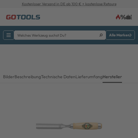
Kostenloser Versand in DE ab 100 € + kostenlose Retoure
Alle Marken
Bilder
Beschreibung
Technische Daten
Lieferumfang
Hersteller