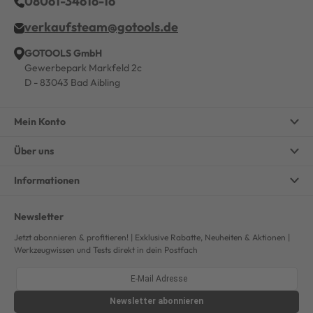
08061-34616-16
verkaufsteam@gotools.de
GOTOOLS GmbH
Gewerbepark Markfeld 2c
D - 83043 Bad Aibling
Mein Konto
Über uns
Informationen
Newsletter
Jetzt abonnieren & profitieren! | Exklusive Rabatte, Neuheiten & Aktionen |
Werkzeugwissen und Tests direkt in dein Postfach
Newsletter
abonnieren