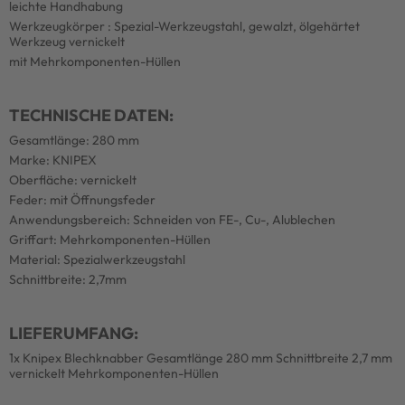
leichte Handhabung
Werkzeugkörper : Spezial-Werkzeugstahl, gewalzt, ölgehärtet
Werkzeug vernickelt
mit Mehrkomponenten-Hüllen
TECHNISCHE DATEN:
Gesamtlänge: 280 mm
Marke: KNIPEX
Oberfläche: vernickelt
Feder: mit Öffnungsfeder
Anwendungsbereich: Schneiden von FE-, Cu-, Alublechen
Griffart: Mehrkomponenten-Hüllen
Material: Spezialwerkzeugstahl
Schnittbreite: 2,7mm
LIEFERUMFANG:
1x Knipex Blechknabber Gesamtlänge 280 mm Schnittbreite 2,7 mm
vernickelt Mehrkomponenten-Hüllen