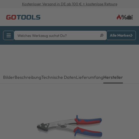
Kostenloser Versand in DE ab 100 € + kostenlose Retoure
Alle Marken
Bilder
Beschreibung
Technische Daten
Lieferumfang
Hersteller