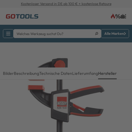
Kostenloser Versand in DE ab 100 € + kostenlose Retoure
Alle Marken
Bilder
Beschreibung
Technische Daten
Lieferumfang
Hersteller