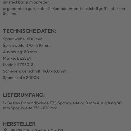
umsteckbar zum Spreizen
ergonomisch geformter 2-Komponenten-Kunststoffgriff hinter der
Schiene
TECHNISCHE DATEN:
Spannweite: 600 mm
Spreizweite: 170 - 810 mm
Ausladung: 80 mm
Marke: BESSEY
Modell: EZS60-8
Schienenquerschnitt: 19,0 x 6,0mm
Spannkraft: 2000N
LIEFERUMFANG:
1x Bessey Einhandzwinge EZS Spannweite 600 mm Ausladung 80
mm Spreizweite 170 - 810 mm
HERSTELLER
BESSEY Tool GmbH & Co. KG