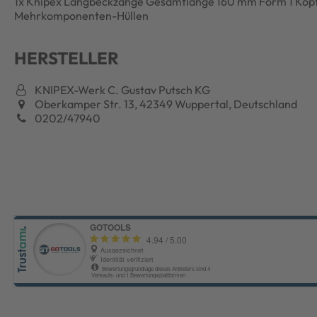
1x Knipex Langbeckzange Gesamtlänge 160 mm Form 1 Kopf 
Mehrkomponenten-Hüllen
HERSTELLER
KNIPEX-Werk C. Gustav Putsch KG
Oberkamper Str. 13, 42349 Wuppertal, Deutschland
0202/47940