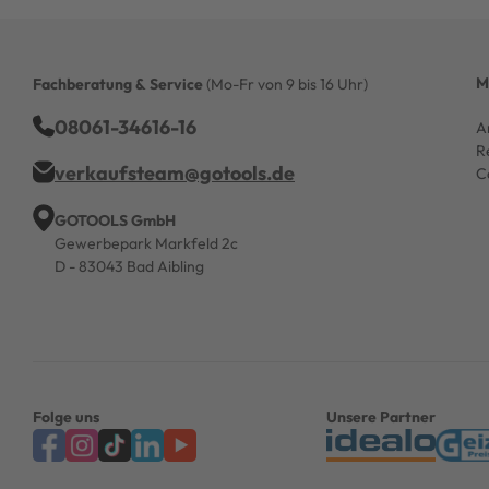
M
Fachberatung & Service
(Mo-Fr von 9 bis 16 Uhr)
08061-34616-16
A
R
verkaufsteam@gotools.de
C
GOTOOLS GmbH
Gewerbepark Markfeld 2c
D - 83043 Bad Aibling
Folge uns
Unsere Partner