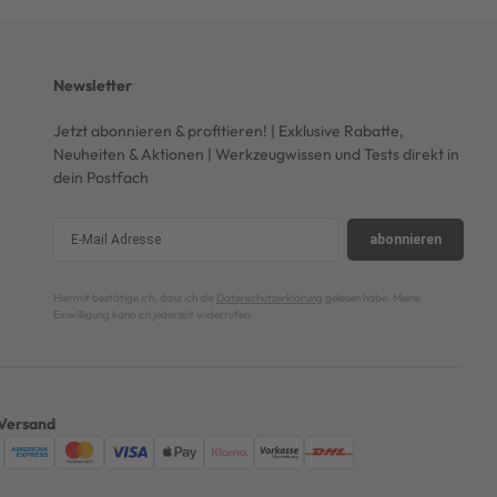
Newsletter
Jetzt abonnieren & profitieren! | Exklusive Rabatte,
Neuheiten & Aktionen | Werkzeugwissen und Tests direkt in
dein Postfach
abonnieren
Hiermit bestätige ich, dass ich die
Datenschutzerklärung
gelesen habe. Meine
Einwilligung kann ich jederzeit widerrufen.
Versand