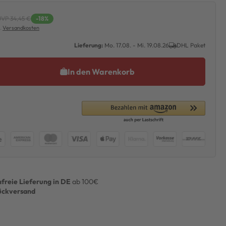
UVP 34,45 €
-18%
l.
Versandkosten
Lieferung:
Mo. 17.08. - Mi. 19.08.26
DHL Paket
In den Warenkorb
freie Lieferung in DE
ab 100€
ückversand