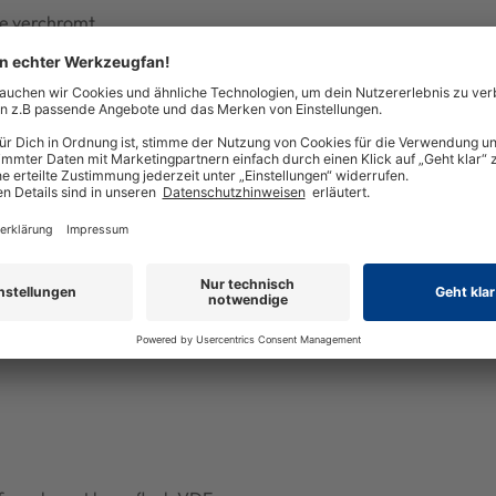
ge verchromt