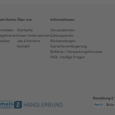
ein Konto
Über uns
Informationen
nmelden
Startseite
Versandkosten
egistrieren
Unser Unternehmen
Zahlungsarten
ookies
Job & Karriere
Rücksendungen
Kontakt
Garantieverlängerung
Batterie-/ Verpackungshinweise
FAQ - häufige Fragen
Bezahlung & 