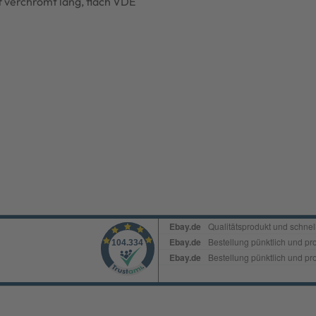
verchromt lang, flach VDE