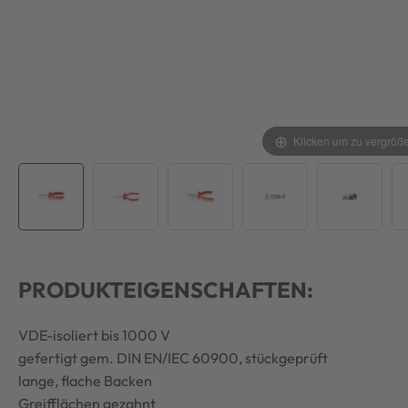
Klicken um zu vergröß
PRODUKTEIGENSCHAFTEN:
VDE-isoliert bis 1000 V
gefertigt gem. DIN EN/IEC 60900, stückgeprüft
lange, flache Backen
Greifflächen gezahnt