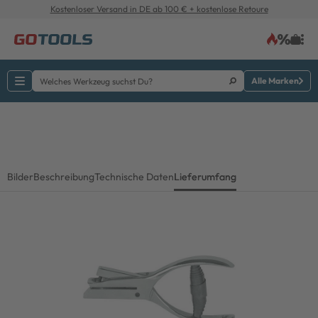
Kostenloser Versand in DE ab 100 € + kostenlose Retoure
Alle Marken
Bilder
Beschreibung
Technische Daten
Lieferumfang