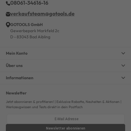
08061-34616-16
verkaufsteam@gotools.de
GOTOOLS GmbH
Gewerbepark Markfeld 2c
D - 83043 Bad Aibling
Mein Konto
Über uns
Informationen
Newsletter
Jetzt abonnieren & profitieren! | Exklusive Rabatte, Neuheiten & Aktionen |
Werkzeugwissen und Tests direkt in dein Postfach
Newsletter
abonnieren