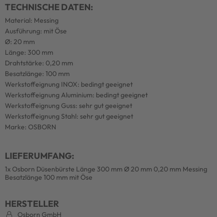
TECHNISCHE DATEN:
Material: Messing
Ausführung: mit Öse
Ø: 20 mm
Länge: 300 mm
Drahtstärke: 0,20 mm
Besatzlänge: 100 mm
Werkstoffeignung INOX: bedingt geeignet
Werkstoffeignung Aluminium: bedingt geeignet
Werkstoffeignung Guss: sehr gut geeignet
Werkstoffeignung Stahl: sehr gut geeignet
Marke: OSBORN
LIEFERUMFANG:
1x Osborn Düsenbürste Länge 300 mm Ø 20 mm 0,20 mm Messing
Besatzlänge 100 mm mit Öse
HERSTELLER
Osborn GmbH