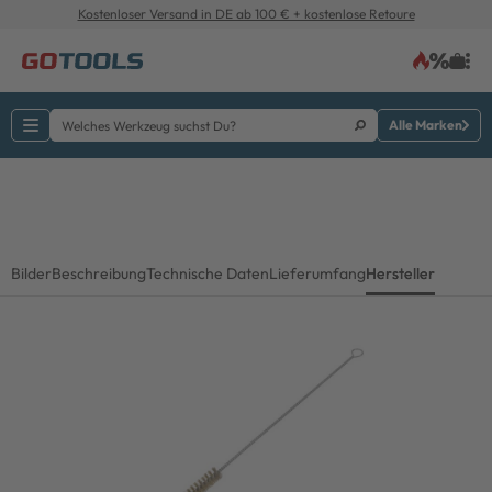
Kostenloser Versand in DE ab 100 € + kostenlose Retoure
Alle Marken
Bilder
Beschreibung
Technische Daten
Lieferumfang
Hersteller