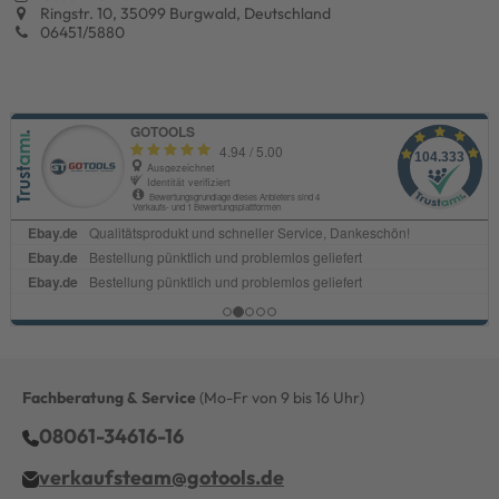
Ringstr. 10, 35099 Burgwald, Deutschland
06451/5880
Fachberatung & Service
(Mo-Fr von 9 bis 16 Uhr)
08061-34616-16
verkaufsteam@gotools.de